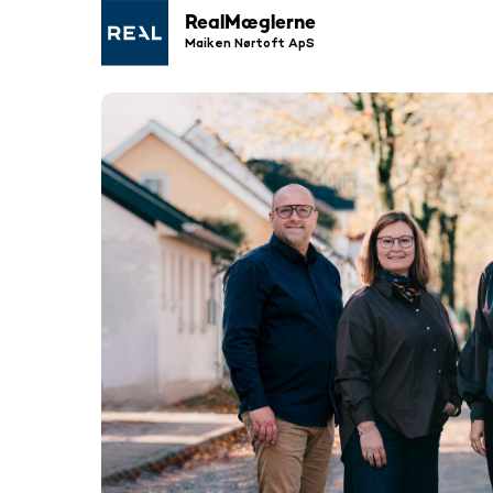
RealMæglerne
Maiken Nørtoft ApS