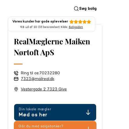
Søg bolig
Vores kunder har gode oplevelser
9.8 ud af 10 (33 besvarelser) Kilde:
Boligsiden
RealMæglerne Maiken
Nørtoft ApS
Ring til os:
70232280
7323@mailreal.dk
Vestergade 2 7323 Give
Din lokale mægler
Mød os her
Går du med salgstanker?