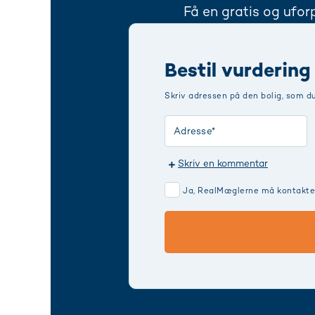
Få en gratis og ufor
Bestil vurdering
Skriv adressen på den bolig, som d
Skriv en kommentar
Ja, RealMæglerne må kontakte m