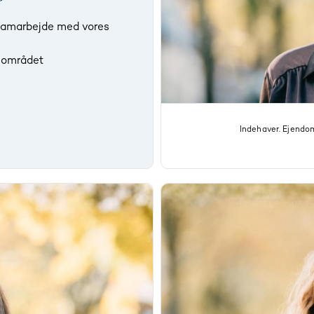
t samarbejde med vores
i området
Indehaver. Ejendo