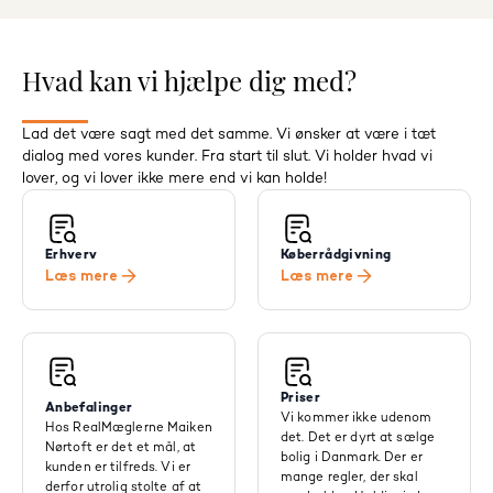
Hvad kan vi hjælpe dig med?
Lad det være sagt med det samme. Vi ønsker at være i tæt
dialog med vores kunder. Fra start til slut. Vi holder hvad vi
lover, og vi lover ikke mere end vi kan holde!
Erhverv
Køberrådgivning
Læs mere
Læs mere
Priser
Anbefalinger
Vi kommer ikke udenom
Hos RealMæglerne Maiken
det. Det er dyrt at sælge
Nørtoft er det et mål, at
bolig i Danmark. Der er
kunden er tilfreds. Vi er
mange regler, der skal
derfor utrolig stolte af at