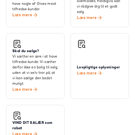
overholdes. Heldigvis kan
have nogle af Gives mest
vi rådgive dig til et godt
tilfredse kunder.
salg.
Læs mere
Læs mere
Skal du sælge?
Vi sætter en ære i at have
tilfredse kunde. Vi sætter
derfor ikke en bolig til salg,
Lovpligtige oplysninger
uden at vi selv tror på, at
Læs mere
vi kan sælge den bedst
muligt.
Læs mere
VIND DIT SALÆR som
rabat
Læs mere