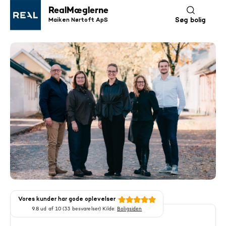
RealMæglerne
Maiken Nørtoft ApS
Søg bolig
Vores kunder har gode oplevelser
9.8 ud af 10 (33 besvarelser) Kilde:
Boligsiden