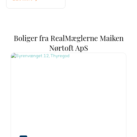
Boliger fra RealMæglerne Maiken
Nørtoft ApS