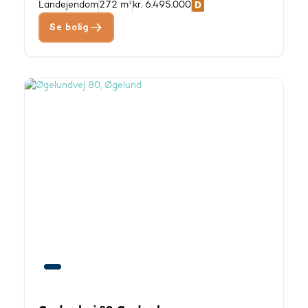
Landejendom
272 m²
kr. 6.495.000
Se bolig