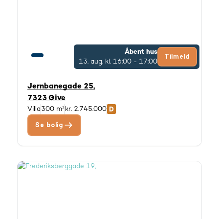
Åbent hus
Tilmeld
13. aug.
kl. 16:00 - 17:00
Jernbanegade 25,
7323 Give
Villa
300 m²
kr. 2.745.000
Se bolig