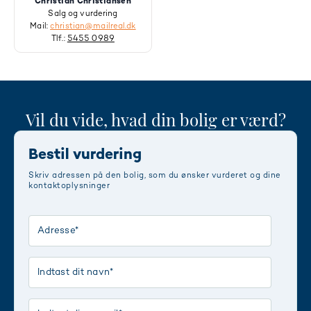
Christian Christiansen
Salg og vurdering
Mail:
christian@mailreal.dk
Tlf.:
5455 0989
Vil du vide, hvad din bolig er værd?
Bestil vurdering
Skriv adressen på den bolig, som du ønsker vurderet og dine
kontaktoplysninger