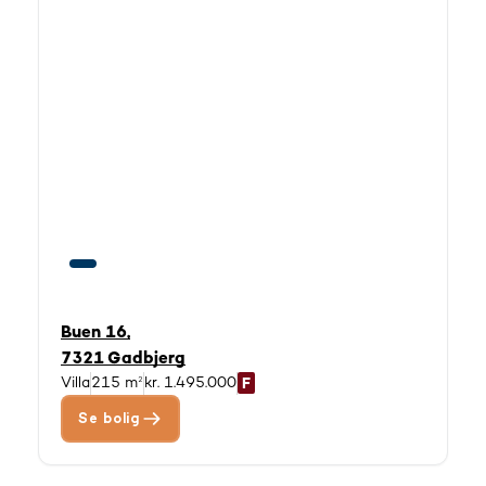
Buen 16,
7321 Gadbjerg
Villa
215 m²
kr. 1.495.000
Se bolig