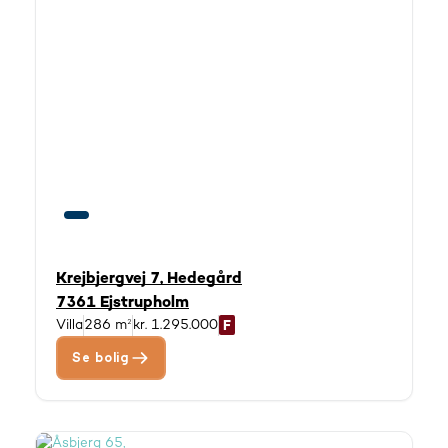
Krejbjergvej 7, Hedegård
7361 Ejstrupholm
Villa
286 m²
kr. 1.295.000
Se bolig