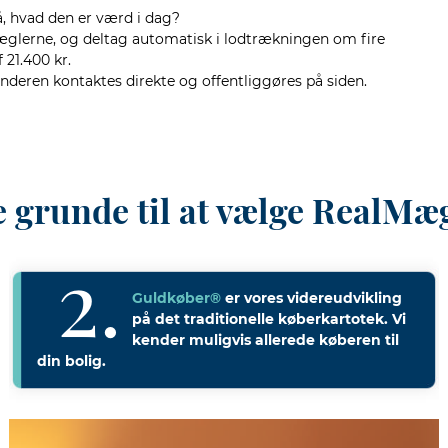
på, hvad den er værd i dag?
Mæglerne, og deltag automatisk i lodtrækningen om fire
 21.400 kr.
 vinderen kontaktes direkte og offentliggøres på siden.
e grunde til at vælge RealMæ
Guldkøber®
er vores videreudvikling
på det traditionelle køberkartotek. Vi
kender muligvis allerede køberen til
din bolig.