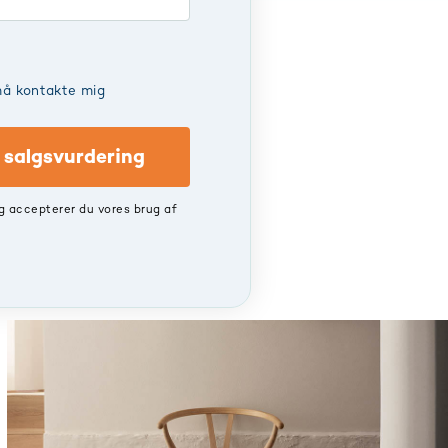
å kontakte mig
s salgsvurdering
ng accepterer du vores brug af