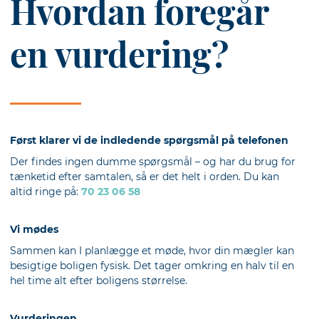
Hvordan foregår
en vurdering?
Først klarer vi de indledende spørgsmål på telefonen
Der findes ingen dumme spørgsmål – og har du brug for
tænketid efter samtalen, så er det helt i orden. Du kan
altid ringe på:
70 23 06 58
Vi mødes
Sammen kan I planlægge et møde, hvor din mægler kan
besigtige boligen fysisk. Det tager omkring en halv til en
hel time alt efter boligens størrelse.
Vurderingen