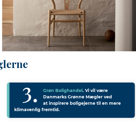
glerne
Grøn Bolighandel
. Vi vil være
Danmarks Grønne Mægler ved
at inspirere boligejerne til en mere
klimavenlig fremtid.