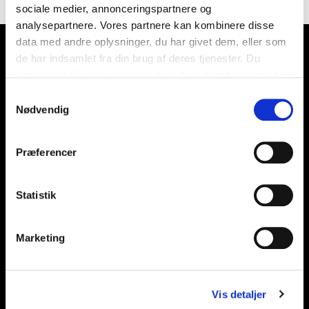
sociale medier, annonceringspartnere og
analysepartnere. Vores partnere kan kombinere disse
data med andre oplysninger, du har givet dem, eller som
de har indsamlet fra din brug af deres tjenester. Du
samtykker til vores cookies, hvis du fortsætter med at
anvende vores hjemmeside.
Samtykkevalg
Nødvendig
Præferencer
Statistik
Marketing
Vis detaljer