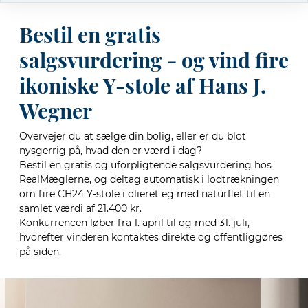
Bestil en gratis
salgsvurdering - og vind fire
ikoniske Y-stole af Hans J.
Wegner
Overvejer du at sælge din bolig, eller er du blot
nysgerrig på, hvad den er værd i dag?
Bestil en gratis og uforpligtende salgsvurdering hos
RealMæglerne, og deltag automatisk i lodtrækningen
om fire CH24 Y-stole i olieret eg med naturflet til en
samlet værdi af 21.400 kr.
Konkurrencen løber fra 1. april til og med 31. juli,
hvorefter vinderen kontaktes direkte og offentliggøres
på siden.