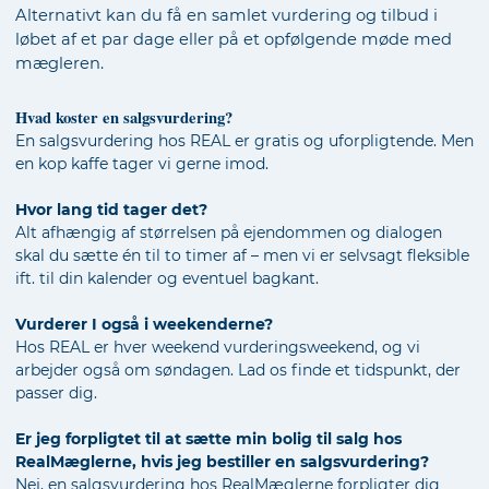
Alternativt kan du få en samlet vurdering og tilbud i
løbet af et par dage eller på et opfølgende møde med
mægleren.
Hvad koster en salgsvurdering?
En salgsvurdering hos REAL er gratis og uforpligtende. Men
en kop kaffe tager vi gerne imod.
Hvor lang tid tager det?
Alt afhængig af størrelsen på ejendommen og dialogen
skal du sætte én til to timer af – men vi er selvsagt fleksible
ift. til din kalender og eventuel bagkant.
Vurderer I også i weekenderne?
Hos REAL er hver weekend vurderingsweekend, og vi
arbejder også om søndagen. Lad os finde et tidspunkt, der
passer dig.
Er jeg forpligtet til at sætte min bolig til salg hos
RealMæglerne, hvis jeg bestiller en salgsvurdering?
Nej, en salgsvurdering hos RealMæglerne forpligter dig