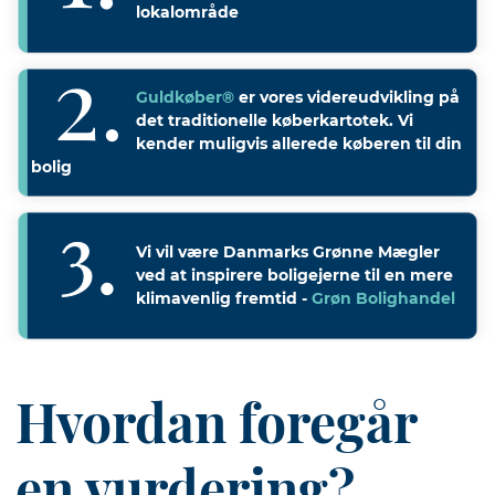
lokalområde
Guldkøber®
er vores videreudvikling på
det traditionelle køberkartotek. Vi
kender muligvis allerede køberen til din
bolig
Vi vil være Danmarks Grønne Mægler
ved at inspirere boligejerne til en mere
klimavenlig fremtid -
Grøn Bolighandel
Hvordan foregår
en vurdering?