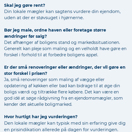
Skal jeg gøre rent?
Din lokale mægler kan sagtens vurdere din ejendom,
uden at der er støvsuget i hjørnerne.
Bør jeg male, ordne haven eller foretage større
ændringer før salg?
Det afhænger af boligens stand og markedssituationen.
Generelt kan pleje som maling og en velholdt have gøre en
forskel i forhold til at forbedre boligens appel.
Er der små renoveringer eller ændringer, der vil gøre en
stor forskel i prisen?
Ja, små renoveringer som maling af vægge eller
opdatering af køkken eller bad kan bidrage til at øge din
boligs værdi og tiltrække flere købere. Det kan være en
god idé at søge rådgivning fra en ejendomsmægler, som
kender det aktuelle boligmarked.
Hvor hurtigt har jeg vurderingen?
Den lokale mægler kan typisk med sin erfaring give dig
en prisindikation allerede på dagen for vurderingen.