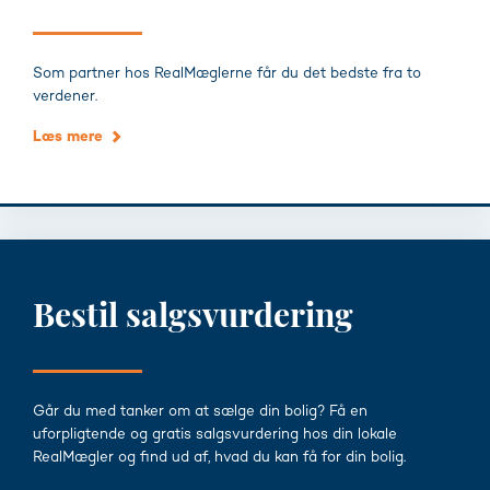
Som partner hos RealMæglerne får du det bedste fra to
verdener.
Læs mere
Bestil salgsvurdering
Går du med tanker om at sælge din bolig? Få en
uforpligtende og gratis salgsvurdering hos din lokale
RealMægler og find ud af, hvad du kan få for din bolig.