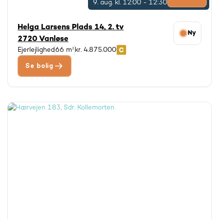
9. aug.
kl. 12:00 - 12:30
Helga Larsens Plads 14, 2. tv
Ny
2720 Vanløse
Ejerlejlighed
66 m²
kr. 4.875.000
Se bolig