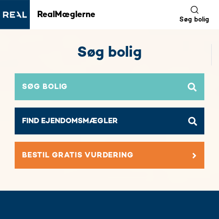
RealMæglerne
Søg bolig
Søg bolig
SØG BOLIG
BESTIL GRATIS VURDERING