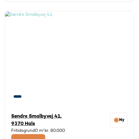
Søndre Smalbyvej 41,
Ny
9370 Hals
Fritidsgrund
0 m²
kr. 80.000