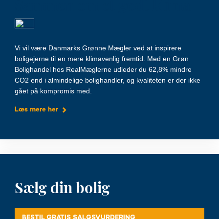
Sammen om et godt klima
Vi vil være Danmarks Grønne Mægler ved at inspirere
boligejerne til en mere klimavenlig fremtid. Med en Grøn
Bolighandel hos RealMæglerne udleder du 62,8% mindre
CO2 end i almindelige bolighandler, og kvaliteten er der ikke
gået på kompromis med.
Læs mere her
Sælg din bolig
BESTIL GRATIS SALGSVURDERING