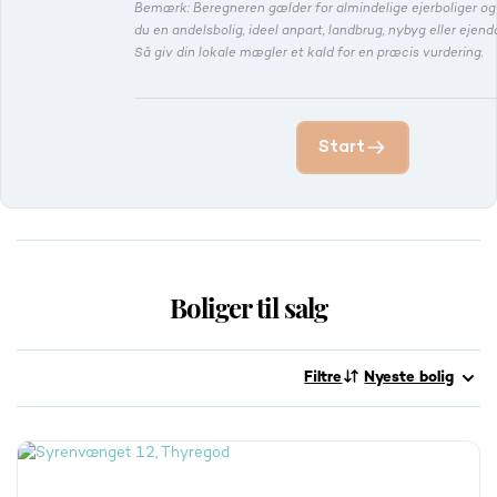
Bemærk: Beregneren gælder for almindelige ejerboliger o
du en andelsbolig, ideel anpart, landbrug, nybyg eller eje
Så giv din lokale mægler et kald for en præcis vurdering.
Start
Boliger til salg
Filtre
Nyeste bolig