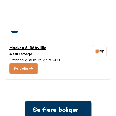
Masken 6, Råbylille
Ny
4780 Stege
Fritidsbolig
86 m²
kr. 2.395.000
Se bolig
Se flere boliger