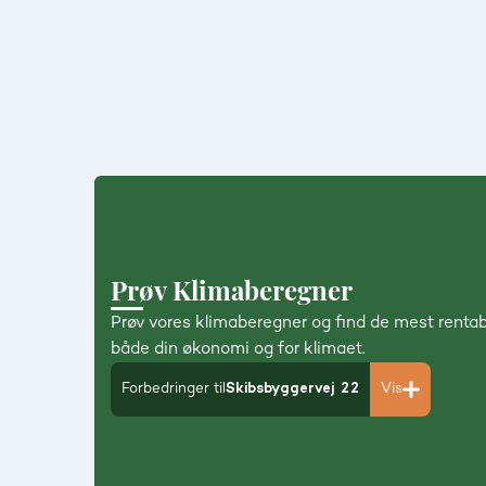
Prøv Klimaberegner
Prøv vores klimaberegner og find de mest rentab
både din økonomi og for klimaet.
Forbedringer til
Skibsbyggervej 22
Vis