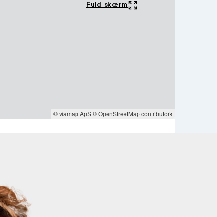
Fuld skærm
© viamap ApS
© OpenStreetMap contributors