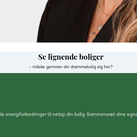
Se lignende boliger
- måske gemmer din drømmebolig sig her?
le energiforbedringer til netop din bolig. Sammensæt dine egne