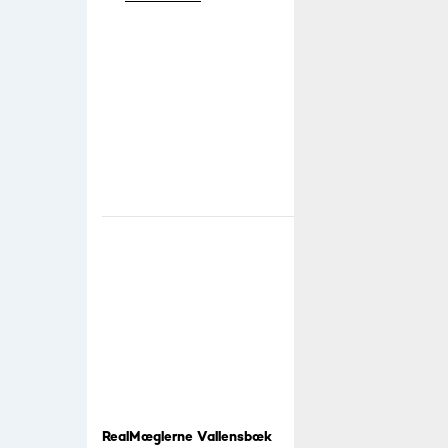
RealMæglerne Vallensbæk