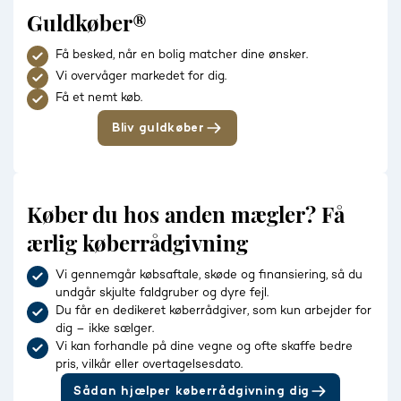
Guldkøber®
Få besked, når en bolig matcher dine ønsker.
Vi overvåger markedet for dig.
Få et nemt køb.
Bliv guldkøber
Køber du hos anden mægler? Få
ærlig køberrådgivning
Vi gennemgår købsaftale, skøde og finansiering, så du
undgår skjulte faldgruber og dyre fejl.
Du får en dedikeret køberrådgiver, som kun arbejder for
dig – ikke sælger.
Vi kan forhandle på dine vegne og ofte skaffe bedre
pris, vilkår eller overtagelsesdato.
Sådan hjælper køberrådgivning dig