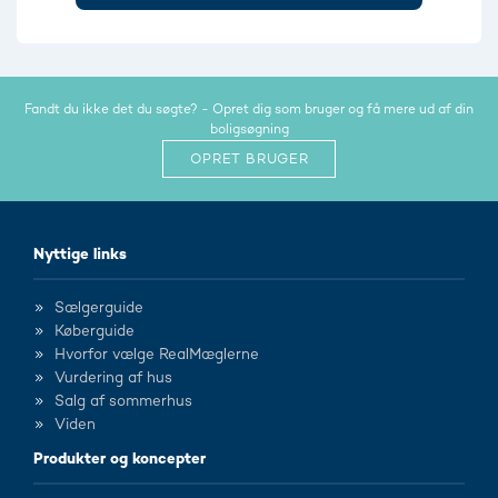
Fandt du ikke det du søgte? - Opret dig som bruger og få mere ud af din
boligsøgning
OPRET BRUGER
Nyttige links
Sælgerguide
Køberguide
Hvorfor vælge RealMæglerne
Vurdering af hus
Salg af sommerhus
Viden
Produkter og koncepter