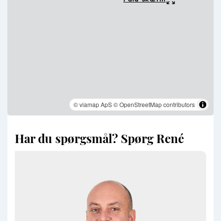
© viamap ApS
© OpenStreetMap contributors
Har du spørgsmål? Spørg René