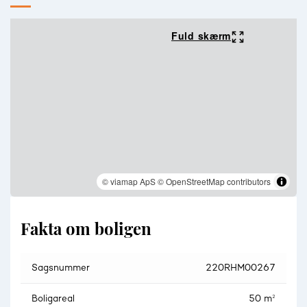
Fuld skærm
© viamap ApS
© OpenStreetMap contributors
Fakta om boligen
Sagsnummer
220RHM00267
Boligareal
50 m²