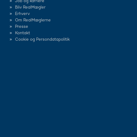
Job og karriere
Bliv RealMægler
Erhverv
Om RealMæglerne
Presse
Kontakt
Cookie og Persondatapolitik