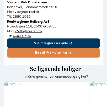
Vincent Kirk Christensen
Indehaver, Ejendomsmægler MDE
Mail:
vkc@mailreal.dk
Tlf:
2880 1083
RealMæglerne Hallberg A/S
Hovedvejen 118, 2600 Glostrup
Mail:
2600@mailreal.dk
Tlf:
4343 0304
Vis mæglerens side
Bestil fremvisning
Se lignende boliger
- måske gemmer din drømmebolig sig her?