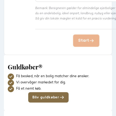
Bemærk: Beregneren gælder for almindelige ejerbolige
du en andelsbolig, ideel anpart, landbrug, nybyg eller 
Så giv din lokale mægler et kald for en præcis vurdering
Start
Guldkøber®
Få besked, når en bolig matcher dine ønsker.
Vi overvåger markedet for dig.
Få et nemt køb.
Bliv guldkøber