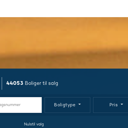
44053
Boliger til salg
Boligtype
Pris
Nulstil valg