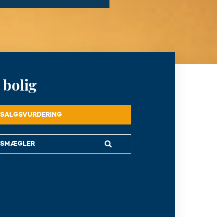
 bolig
S SALGSVURDERING