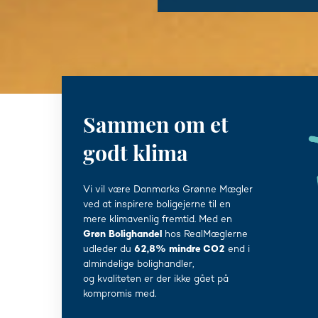
Sammen om et
godt klima
Vi vil være Danmarks Grønne Mægler
ved at inspirere boligejerne til en
mere klimavenlig fremtid. Med en
Grøn Bolighandel
hos RealMæglerne
udleder du
62,8% mindre CO2
end i
almindelige bolighandler,
og kvaliteten er der ikke gået på
kompromis med.