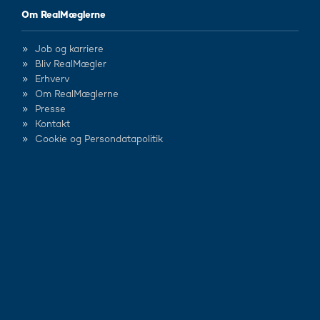
Om RealMæglerne
Job og karriere
Bliv RealMægler
Erhverv
Om RealMæglerne
Presse
Kontakt
Cookie og Persondatapolitik