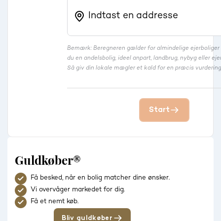
Bemærk: Beregneren gælder for almindelige ejerbolige
du en andelsbolig, ideel anpart, landbrug, nybyg eller 
Så giv din lokale mægler et kald for en præcis vurdering
Start
Guldkøber®
Få besked, når en bolig matcher dine ønsker.
Vi overvåger markedet for dig.
Få et nemt køb.
Bliv guldkøber