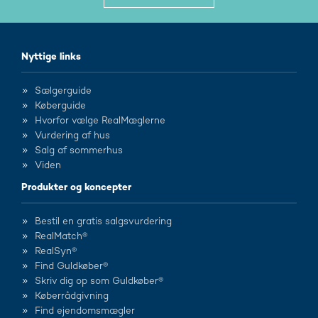
Nyttige links
Sælgerguide
Køberguide
Hvorfor vælge RealMæglerne
Vurdering af hus
Salg af sommerhus
Viden
Produkter og koncepter
Bestil en gratis salgsvurdering
RealMatch®
RealSyn®
Find Guldkøber®
Skriv dig op som Guldkøber®
Køberrådgivning
Find ejendomsmægler