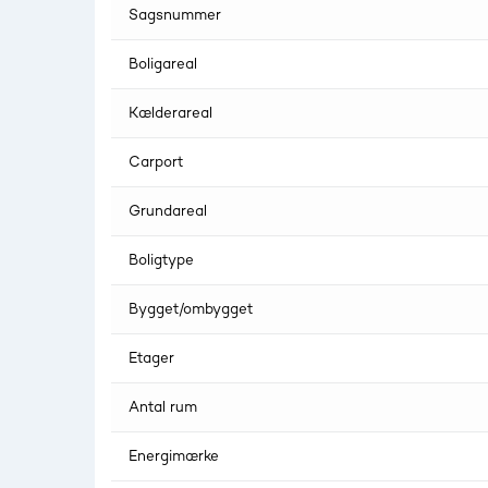
Sagsnummer
Boligareal
Kælderareal
Carport
Grundareal
Boligtype
Bygget/ombygget
Etager
Antal rum
Energimærke