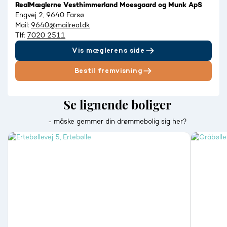
RealMæglerne Vesthimmerland Moesgaard og Munk ApS
Engvej 2, 9640 Farsø
Mail:
9640@mailreal.dk
Tlf:
7020 2511
Vis mæglerens side
Bestil fremvisning
Se lignende boliger
- måske gemmer din drømmebolig sig her?