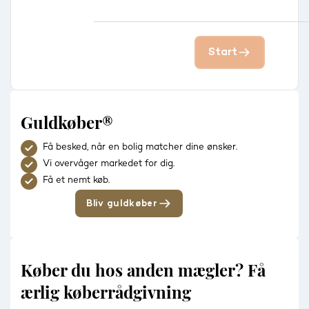
Start
Guldkøber®
Få besked, når en bolig matcher dine ønsker.
Vi overvåger markedet for dig.
Få et nemt køb.
Bliv guldkøber
Køber du hos anden mægler? Få
ærlig køberrådgivning