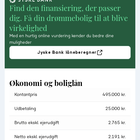
Find den finansiering, der passer
dig. Få din drømmebolig til at blive
virkelighed
Med en hurtig online vurdering kender du bedre dine
muligheder
Jyske Bank låneberegner
Økonomi og boliglån
Kontantpris
495.000 kr.
Udbetaling
25.000 kr.
Brutto ekskl. ejerudgift
2.765 kr.
Netto ekskl. ejerudgift
2.191 kr.