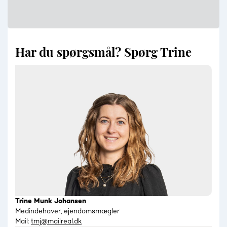
Har du spørgsmål? Spørg Trine
Trine Munk Johansen
Medindehaver, ejendomsmægler
Mail:
tmj@mailreal.dk