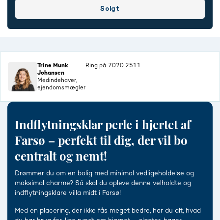
Solgt
Trine Munk
Ring på
7020 2511
Johansen
Medindehaver,
ejendomsmægler
Indflytningsklar perle i hjertet af
Farsø – perfekt til dig, der vil bo
centralt og nemt!
Drømmer du om en bolig med minimal vedligeholdelse og
maksimal charme? Så skal du opleve denne velholdte og
indflytningsklare villa midt i Farsø!
Med en placering, der ikke fås meget bedre, har du alt, hvad