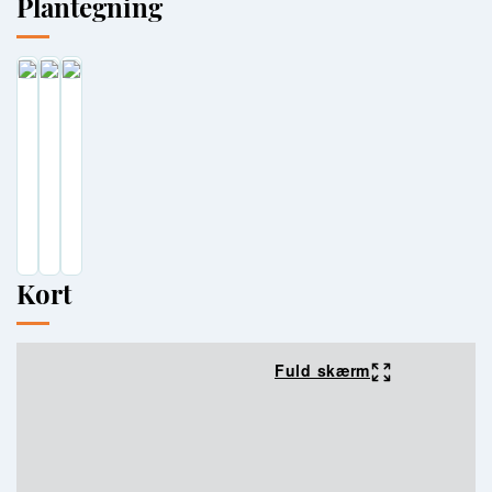
Plantegning
Kort
Fuld skærm