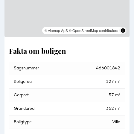
© viamap ApS
© OpenStreetMap contributors
Fakta om boligen
Sagsnummer
466001842
Boligareal
127 m²
Carport
57 m²
Grundareal
362 m²
Boligtype
Villa