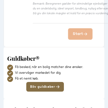
Bemærk: Beregneren gælder for almindelige ejerbolige
du en andelsbolig, ideel anpart, landbrug, nybyg eller 
Så giv din lokale mægler et kald for en præcis vurdering
Start
Guldkøber®
Få besked, når en bolig matcher dine ønsker.
Vi overvåger markedet for dig.
Få et nemt køb.
Bliv guldkøber