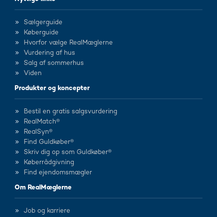
Sælgerguide
Køberguide
Hvorfor vælge RealMæglerne
Vurdering af hus
Salg af sommerhus
Viden
Produkter og koncepter
Bestil en gratis salgsvurdering
RealMatch®
RealSyn®
Find Guldkøber®
Skriv dig op som Guldkøber®
Køberrådgivning
Find ejendomsmægler
Om RealMæglerne
Job og karriere