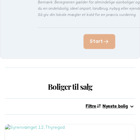
Bemærk: Beregneren gælder for almindelige ejerboliger o
du en andelsbolig, ideel anpart, landbrug, nybyg eller eje
Så giv din lokale mægler et kald for en præcis vurdering.
Start
Boliger til salg
Filtre
Nyeste bolig