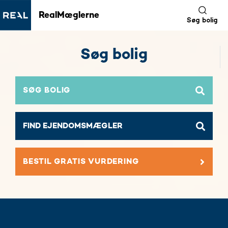
RealMæglerne
Søg bolig
Søg bolig
SØG BOLIG
BESTIL GRATIS VURDERING