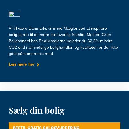
Sammen om et godt klima
Vi vil være Danmarks Grønne Mægler ved at inspirere
boligejerne til en mere klimavenlig fremtid. Med en Grøn
Bolighandel hos RealMæglerne udleder du 62,8% mindre
CO2 end i almindelige bolighandler, og kvaliteten er der ikke
gået på kompromis med.
Læs mere her
Sælg din bolig
BESTIL GRATIS SALGSVURDERING