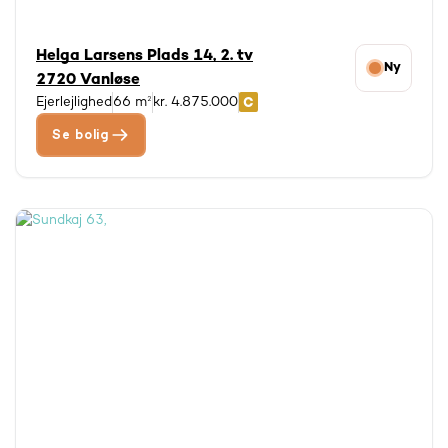
Helga Larsens Plads 14, 2. tv
Ny
2720 Vanløse
Ejerlejlighed
66 m²
kr. 4.875.000
Se bolig