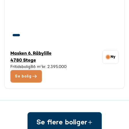
Masken 6, Råbylille
Ny
4780 Stege
Fritidsbolig
86 m²
kr. 2.395.000
Se bolig
Se flere boliger