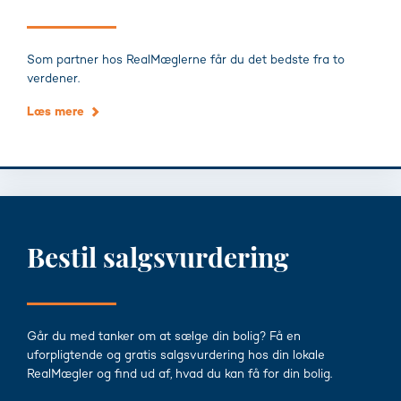
Som partner hos RealMæglerne får du det bedste fra to
verdener.
Læs mere
Bestil salgsvurdering
Går du med tanker om at sælge din bolig? Få en
uforpligtende og gratis salgsvurdering hos din lokale
RealMægler og find ud af, hvad du kan få for din bolig.