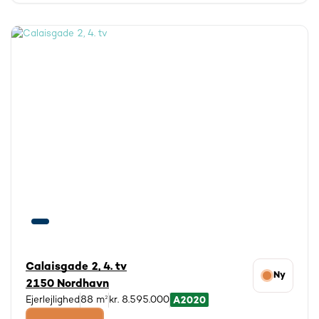
Calaisgade 2, 4. tv
Ny
2150 Nordhavn
Ejerlejlighed
88 m²
kr. 8.595.000