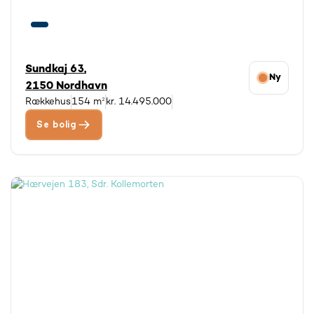
Sundkaj 63,
Ny
2150 Nordhavn
Rækkehus
154 m²
kr. 14.495.000
Se bolig