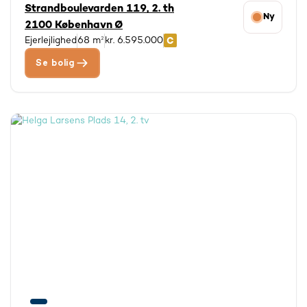
Strandboulevarden 119, 2. th
Ny
2100 København Ø
Ejerlejlighed
68 m²
kr. 6.595.000
Se bolig