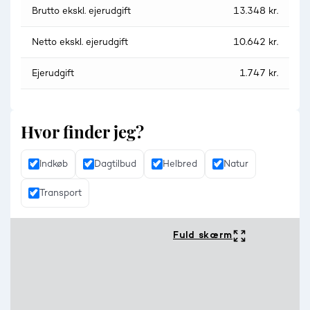
Brutto ekskl. ejerudgift
13.348 kr.
Netto ekskl. ejerudgift
10.642 kr.
Ejerudgift
1.747 kr.
Hvor finder jeg?
Indkøb
Dagtilbud
Helbred
Natur
Transport
Fuld skærm