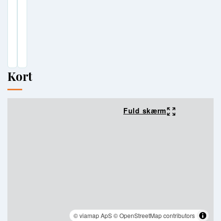
Kort
Fuld skærm
© viamap ApS
© OpenStreetMap contributors