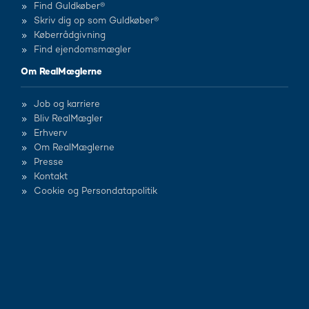
Find Guldkøber®
Skriv dig op som Guldkøber®
Køberrådgivning
Find ejendomsmægler
Om RealMæglerne
Job og karriere
Bliv RealMægler
Erhverv
Om RealMæglerne
Presse
Kontakt
Cookie og Persondatapolitik