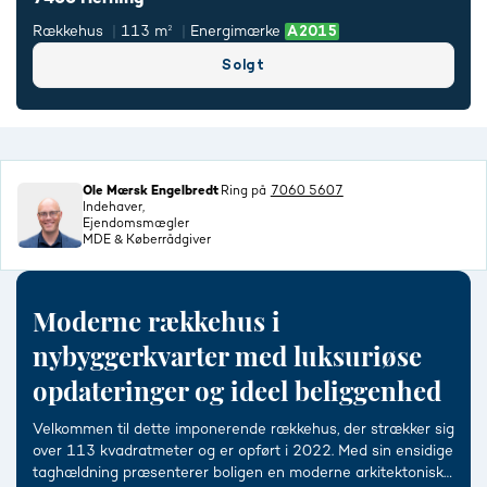
Rækkehus
113 m²
Energimærke
Solgt
Ole Mærsk Engelbredt
Ring på
7060 5607
Indehaver,
Ejendomsmægler
MDE & Køberrådgiver
Moderne rækkehus i
nybyggerkvarter med luksuriøse
opdateringer og ideel beliggenhed
Velkommen til dette imponerende rækkehus, der strækker sig
over 113 kvadratmeter og er opført i 2022. Med sin ensidige
taghældning præsenterer boligen en moderne arkitektonisk