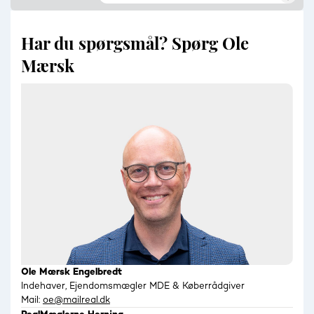
Har du spørgsmål? Spørg Ole
Mærsk
Ole Mærsk Engelbredt
Indehaver, Ejendomsmægler MDE & Køberrådgiver
Mail:
oe@mailreal.dk