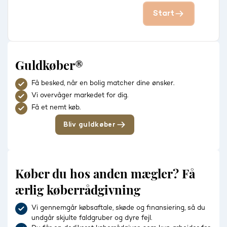
Start
Guldkøber®
Få besked, når en bolig matcher dine ønsker.
Vi overvåger markedet for dig.
Få et nemt køb.
Bliv guldkøber
Køber du hos anden mægler? Få
ærlig køberrådgivning
Vi gennemgår købsaftale, skøde og finansiering, så du
undgår skjulte faldgruber og dyre fejl.