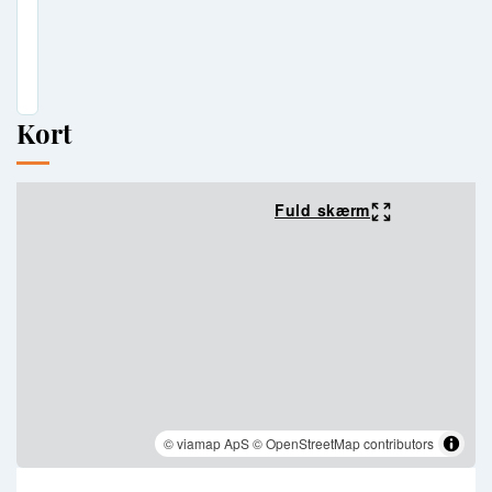
Kort
Fuld skærm
© viamap ApS
© OpenStreetMap contributors