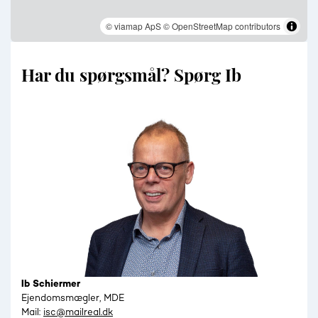
© viamap ApS
© OpenStreetMap contributors
Har du spørgsmål? Spørg Ib
Ib Schiermer
Ejendomsmægler, MDE
Mail:
isc@mailreal.dk