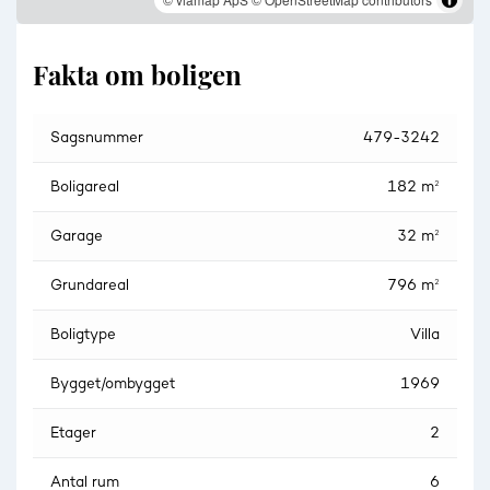
Fakta om boligen
Sagsnummer
479-3242
Boligareal
182 m²
Garage
32 m²
Grundareal
796 m²
Boligtype
Villa
Bygget/ombygget
1969
Etager
2
Antal rum
6