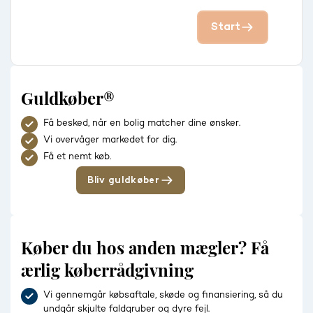
Start
Guldkøber®
Få besked, når en bolig matcher dine ønsker.
Vi overvåger markedet for dig.
Få et nemt køb.
Bliv guldkøber
Køber du hos anden mægler? Få
ærlig køberrådgivning
Vi gennemgår købsaftale, skøde og finansiering, så du
undgår skjulte faldgruber og dyre fejl.