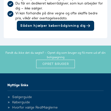
Du får en dedikeret køberrådgiver, som kun arbejder for
dig – ikke sælger.
Vi kan forhandle på dine vegne og ofte skaffe bedre
pris, vilkår eller overtagelsesdato.
Sådan hjælper køberrådgivning dig
Fandt du ikke det du søgte? - Opret dig som bruger og få mere ud af din
boligsøgning
OPRET BRUGER
Nyttige links
Sælgerguide
Køberguide
Hvorfor vælge RealMæglerne