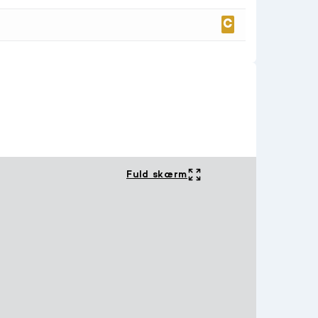
Fuld skærm