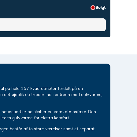
Solgt
eal på hele 167 kvadratmeter fordelt på en
a det øjeblik du træder ind i entreen med gulvvarme,
 vinduespartier og skaber en varm atmosfære. Den
eledes gulvvarme for ekstra komfort.
lingen består af to store værelser samt et separat