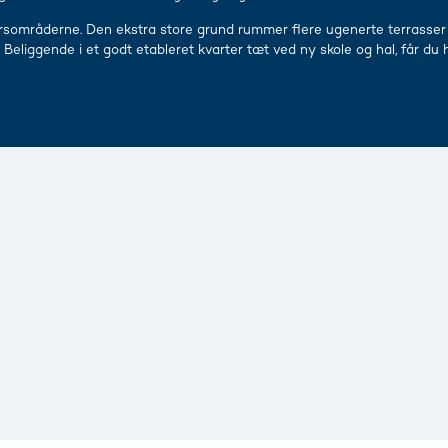
sområderne. Den ekstra store grund rummer flere ugenerte terrasser 
Beliggende i et godt etableret kvarter tæt ved ny skole og hal, får du 