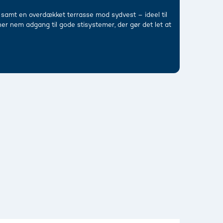
samt en overdækket terrasse mod sydvest – ideel til
her nem adgang til gode stisystemer, der gør det let at