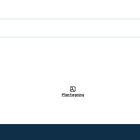
lig
Plantegning