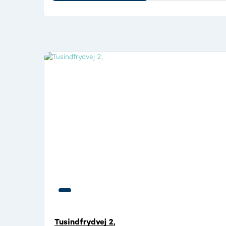
Tusindfrydvej 2,