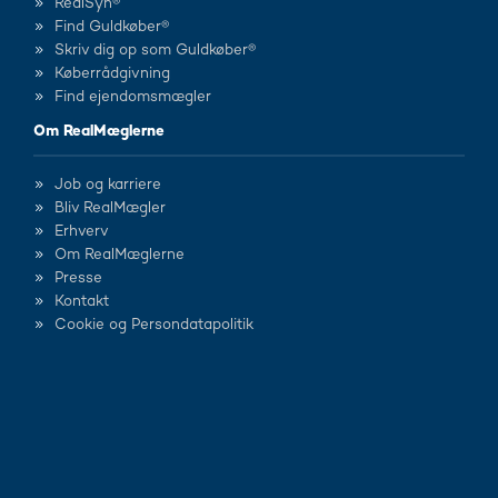
RealSyn®
Find Guldkøber®
Skriv dig op som Guldkøber®
Køberrådgivning
Find ejendomsmægler
Om RealMæglerne
Job og karriere
Bliv RealMægler
Erhverv
Om RealMæglerne
Presse
Kontakt
Cookie og Persondatapolitik