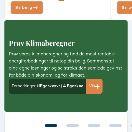
Se bolig
Se b
Prøv Klimaberegner
Prøv vores klimaberegner og find de mest rentable
energiforbedringer til netop din bolig. Sammensæt
dine egne løsninger og se straks den samlede gevinst
for både din økonomi og for klimaet.
Forbedringer til
Egeskovvej 4 Egeskov
Vis