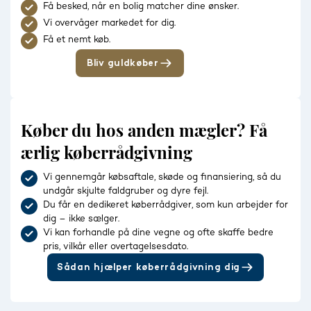
Få besked, når en bolig matcher dine ønsker.
Vi overvåger markedet for dig.
Få et nemt køb.
Bliv guldkøber
Køber du hos anden mægler? Få
ærlig køberrådgivning
Vi gennemgår købsaftale, skøde og finansiering, så du
undgår skjulte faldgruber og dyre fejl.
Du får en dedikeret køberrådgiver, som kun arbejder for
dig – ikke sælger.
Vi kan forhandle på dine vegne og ofte skaffe bedre
pris, vilkår eller overtagelsesdato.
Sådan hjælper køberrådgivning dig