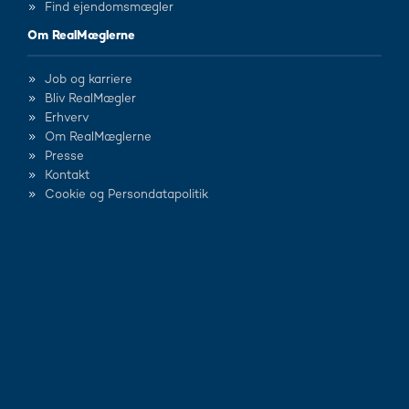
Find ejendomsmægler
Om RealMæglerne
Job og karriere
Bliv RealMægler
Erhverv
Om RealMæglerne
Presse
Kontakt
Cookie og Persondatapolitik