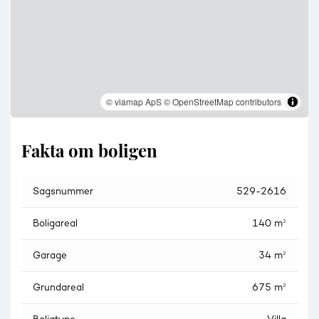
© viamap ApS
© OpenStreetMap contributors
Fakta om boligen
Sagsnummer
529-2616
Boligareal
140 m²
Garage
34 m²
Grundareal
675 m²