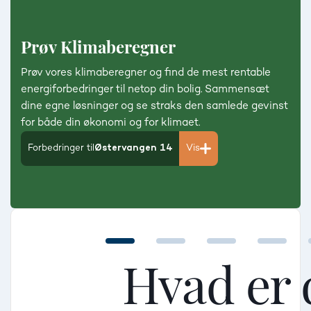
Prøv Klimaberegner
Prøv vores klimaberegner og find de mest rentable
energiforbedringer til netop din bolig. Sammensæt
dine egne løsninger og se straks den samlede gevinst
for både din økonomi og for klimaet.
Forbedringer til
Østervangen 14
Vis
Hvad er 