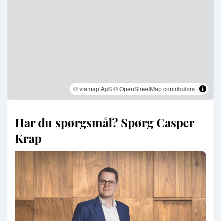
© viamap ApS
© OpenStreetMap contributors
Har du spørgsmål? Spørg Casper
Krap