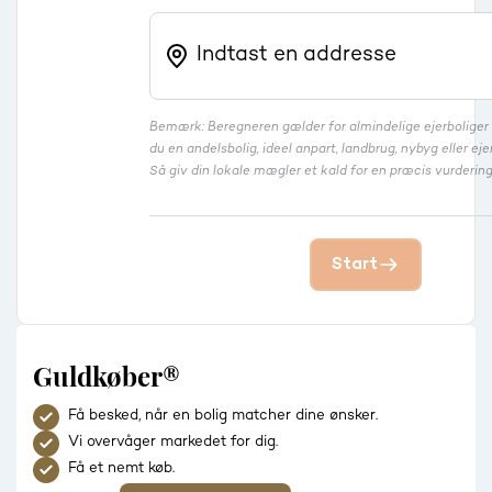
Bemærk: Beregneren gælder for almindelige ejerbolige
du en andelsbolig, ideel anpart, landbrug, nybyg eller 
Så giv din lokale mægler et kald for en præcis vurdering
Start
Guldkøber®
Få besked, når en bolig matcher dine ønsker.
Vi overvåger markedet for dig.
Få et nemt køb.