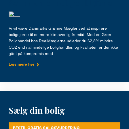
Sammen om et godt klima
Vi vil være Danmarks Grønne Mægler ved at inspirere
boligejerne til en mere klimavenlig fremtid. Med en Grøn
Bolighandel hos RealMæglerne udleder du 62,8% mindre
CO2 end i almindelige bolighandler, og kvaliteten er der ikke
gået på kompromis med.
Læs mere her
Sælg din bolig
BESTIL GRATIS SALGSVURDERING