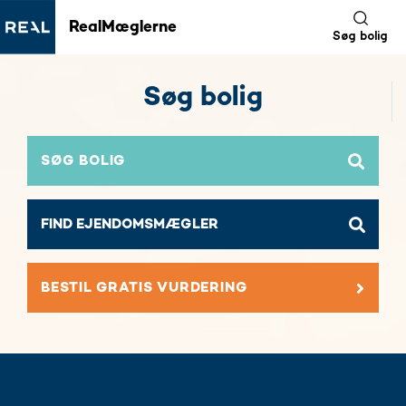
RealMæglerne
Søg bolig
Søg bolig
SØG BOLIG
BESTIL GRATIS VURDERING