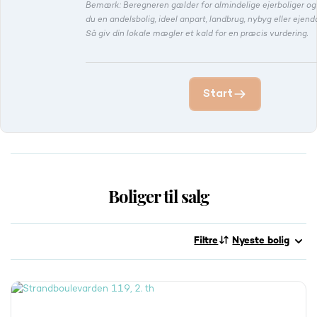
Bemærk: Beregneren gælder for almindelige ejerboliger o
du en andelsbolig, ideel anpart, landbrug, nybyg eller eje
Så giv din lokale mægler et kald for en præcis vurdering.
Start
Boliger til salg
Filtre
Nyeste bolig