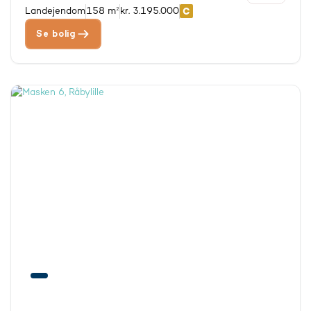
Landejendom
158 m²
kr. 3.195.000
Se bolig