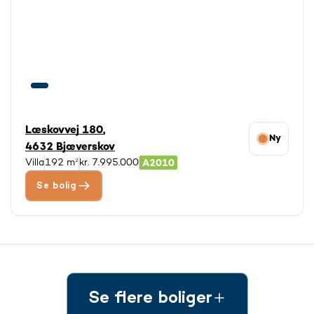
Læskovvej 180,
Ny
4632 Bjæverskov
Villa
192 m²
kr. 7.995.000
Se bolig
Se flere boliger