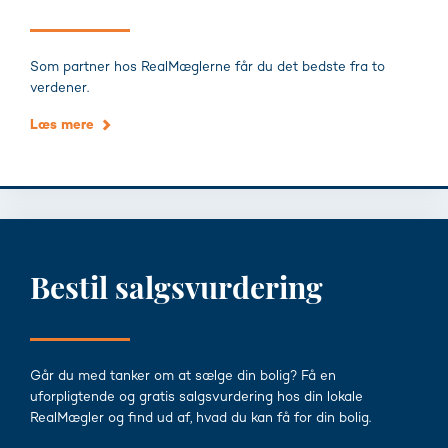
Som partner hos RealMæglerne får du det bedste fra to
verdener.
Læs mere
Bestil salgsvurdering
Går du med tanker om at sælge din bolig? Få en
uforpligtende og gratis salgsvurdering hos din lokale
RealMægler og find ud af, hvad du kan få for din bolig.