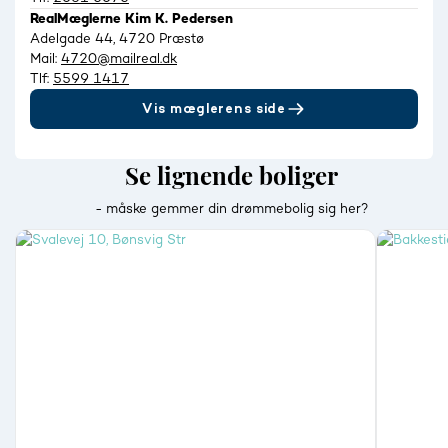
RealMæglerne Kim K. Pedersen
Adelgade 44, 4720 Præstø
Mail:
4720@mailreal.dk
Tlf:
5599 1417
Vis mæglerens side
Se lignende boliger
- måske gemmer din drømmebolig sig her?