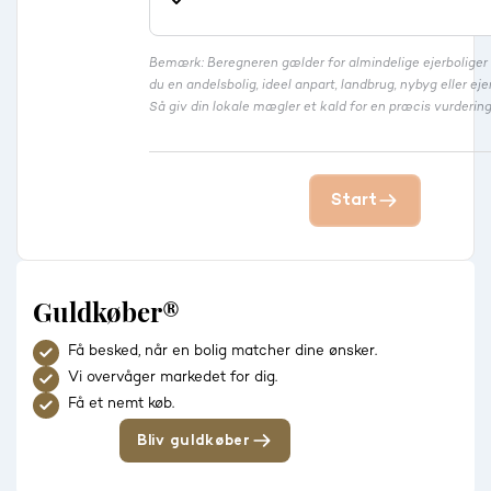
Bemærk: Beregneren gælder for almindelige ejerbolige
du en andelsbolig, ideel anpart, landbrug, nybyg eller 
Så giv din lokale mægler et kald for en præcis vurdering
Start
Guldkøber®
Få besked, når en bolig matcher dine ønsker.
Vi overvåger markedet for dig.
Få et nemt køb.
Bliv guldkøber