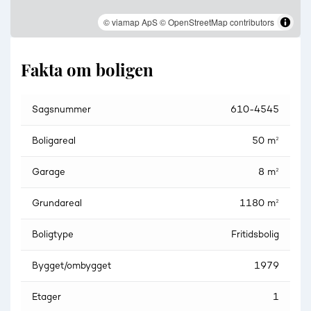
© viamap ApS
© OpenStreetMap contributors
Fakta om boligen
Sagsnummer
610-4545
Boligareal
50 m²
Garage
8 m²
Grundareal
1180 m²
Boligtype
Fritidsbolig
Bygget/ombygget
1979
Etager
1