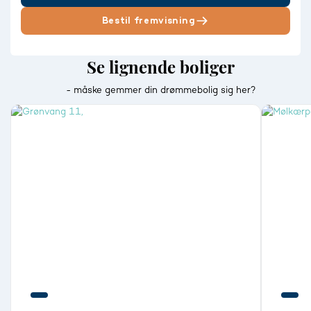
Bestil fremvisning
Se lignende boliger
- måske gemmer din drømmebolig sig her?