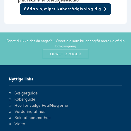
pris, vilkår eller overtagelsesdato.
Sådan hjælper køberrådgivning dig
Fandt du ikke det du søgte? - Opret dig som bruger og få mere ud af din
boligsøgning
OPRET BRUGER
Nyttige links
Sælgerguide
Køberguide
Hvorfor vælge RealMæglerne
Vurdering af hus
Salg af sommerhus
Viden