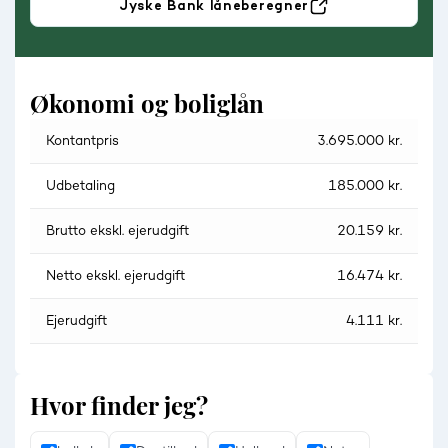
Jyske Bank låneberegner
Økonomi og boliglån
Kontantpris
3.695.000 kr.
Udbetaling
185.000 kr.
Brutto ekskl. ejerudgift
20.159 kr.
Netto ekskl. ejerudgift
16.474 kr.
Ejerudgift
4.111 kr.
Hvor finder jeg?