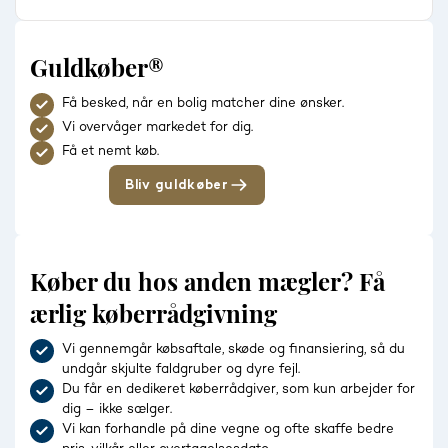
Guldkøber®
Få besked, når en bolig matcher dine ønsker.
Vi overvåger markedet for dig.
Få et nemt køb.
Bliv guldkøber
Køber du hos anden mægler? Få
ærlig køberrådgivning
Vi gennemgår købsaftale, skøde og finansiering, så du
undgår skjulte faldgruber og dyre fejl.
Du får en dedikeret køberrådgiver, som kun arbejder for
dig – ikke sælger.
Vi kan forhandle på dine vegne og ofte skaffe bedre