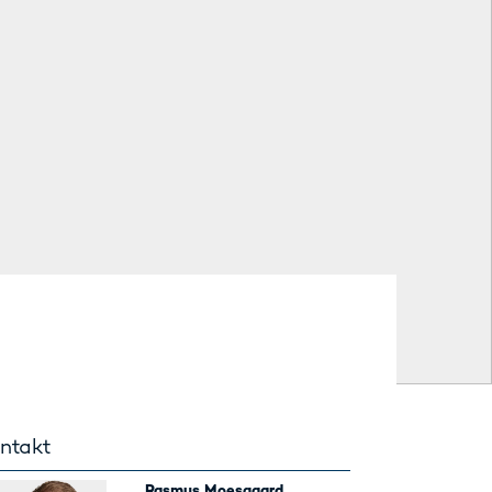
ntakt
Rasmus Moesgaard