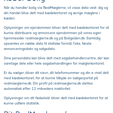
Når du handler bolig via RealMæglerne, vil visse data vedr. dig og
din handel blive delt med kædekontoret og øvrige mæglere i
kæden.
Oplysninger om ejendommen bliver delt med kædekontoret for at
kunne distribuere og annoncere ejendommen på vores egen
hjemmesider realmaeglerne.dk og på Boligsiden.dk. Samtidig
opsamles en række data til statiske formål, f.eks. første
annonceringsdato og salgsdato.
Dine persondata kan blive delt med sagsbehandlercentre, der kan
varetage dele eller hele sagsbehandlingen for mæglerkontoret.
Er du sælger, bliver dit navn, dit telefonnummer og din e-mail delt
med kædekontoret, for at kunne tilbyde en sælgerportal på
realmaeglerne.dk. Din profil på realmaeglerne.dk slettes
automatisk efter 12 måneders inaktivitet.
Oplysninger om dit fødselsår bliver delt med kædekontoret for at
kunne udføre statistik.