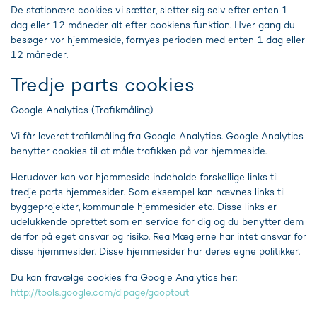
De stationære cookies vi sætter, sletter sig selv efter enten 1
dag eller 12 måneder alt efter cookiens funktion. Hver gang du
besøger vor hjemmeside, fornyes perioden med enten 1 dag eller
12 måneder.
Tredje parts cookies
Google Analytics (Trafikmåling)
Vi får leveret trafikmåling fra Google Analytics. Google Analytics
benytter cookies til at måle trafikken på vor hjemmeside.
Herudover kan vor hjemmeside indeholde forskellige links til
tredje parts hjemmesider. Som eksempel kan nævnes links til
byggeprojekter, kommunale hjemmesider etc. Disse links er
udelukkende oprettet som en service for dig og du benytter dem
derfor på eget ansvar og risiko. RealMæglerne har intet ansvar for
disse hjemmesider. Disse hjemmesider har deres egne politikker.
Du kan fravælge cookies fra Google Analytics her:
http://tools.google.com/dlpage/gaoptout