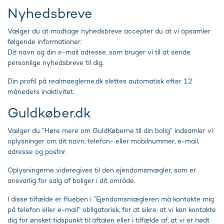
Nyhedsbreve
Vælger du at modtage nyhedsbreve accepter du at vi opsamler
følgende informationer:
Dit navn og din e-mail adresse, som bruger vi til at sende
personlige nyhedsbreve til dig.
Din profil på realmaeglerne.dk slettes automatisk efter 12
måneders inaktivitet.
Guldkøber.dk
Vælger du ”Høre mere om GuldKøberne til din bolig” indsamler vi
oplysninger om dit navn, telefon- eller mobilnummer, e-mail,
adresse og postnr.
Oplysningerne videregives til den ejendomsmægler, som er
ansvarlig for salg af boliger i dit område.
I disse tilfælde er flueben i ”Ejendomsmægleren må kontakte mig
på telefon eller e-mail” obligatorisk, for at sikre, at vi kan kontakte
dig for ønsket tidspunkt til aftalen eller i tilfælde af, at vi er nødt