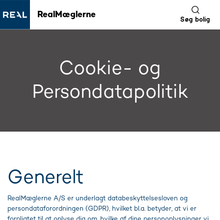
RealMæglerne
Søg bolig
Cookie- og
Persondatapolitik
Generelt
RealMæglerne A/S er underlagt databeskyttelsesloven og
persondataforordningen (GDPR), hvilket bl.a. betyder, at vi er
forpligtet til at oplyse dig om, hvilke af dine personoplysninger vi