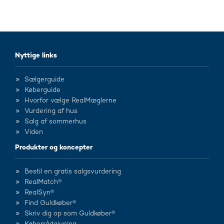
Nyttige links
Sælgerguide
Køberguide
Hvorfor vælge RealMæglerne
Vurdering af hus
Salg af sommerhus
Viden
Produkter og koncepter
Bestil en gratis salgsvurdering
RealMatch®
RealSyn®
Find Guldkøber®
Skriv dig op som Guldkøber®