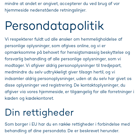
mindre at andet er angivet, accepterer du ved brug af vor
hjemmeside nedenstående retningslinjer.
Persondatapolitik
Vi respekterer fuldt ud alle ønsker om hemmeligholdelse af
personlige oplysninger, som afgives online, og vi er
opmærksomme på behovet for hensigtsmæssig beskyttelse og
forsvarlig behandling af alle personlige oplysninger, som vi
modtager. Vi afgiver aldrig personoplysninger til tredjepart,
medmindre du selv udtrykkeligt giver tilsagn hertil, og vi
indsamler aldrig personoplysninger, uden at du selv har givet os
disse oplysninger ved registrering. De kontaktoplysninger, du
afgiver via vores hjemmeside, er tilgængelig for alle forretninger i
kæden og kædekontoret.
Din rettigheder
Som borger i EU har du en række rettigheder i forbindelse med
behandling af dine persondata. De er beskrevet herunder.