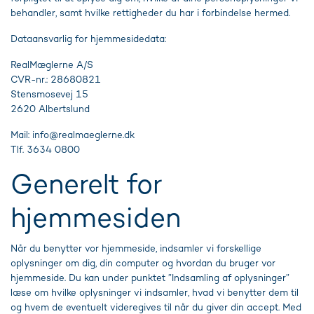
behandler, samt hvilke rettigheder du har i forbindelse hermed.
Dataansvarlig for hjemmesidedata:
RealMæglerne A/S
CVR-nr.: 28680821
Stensmosevej 15
2620 Albertslund
Mail:
info@realmaeglerne.dk
Tlf. 3634 0800
Generelt for
hjemmesiden
Når du benytter vor hjemmeside, indsamler vi forskellige
oplysninger om dig, din computer og hvordan du bruger vor
hjemmeside. Du kan under punktet ”Indsamling af oplysninger”
læse om hvilke oplysninger vi indsamler, hvad vi benytter dem til
og hvem de eventuelt videregives til når du giver din accept. Med