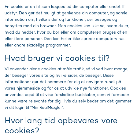
En cookie er en fil, som lægges på din computer eller andet IT-
udstyr. Den gør det muligt at genkende din computer, og samle
information om, hvilke sider og funktioner, der besøges og
benyttes med din browser. Men cookies kan ikke se, hvem du er,
hvad du hedder, hvor du bor eller om computeren bruges af en
eller flere personer. Den kan heller ikke sprede computervirus
eller andre skadelige programmer.
Hvad bruger vi cookies til?
Vi anvender alene cookies at måle trafik, så vi ved hvor mange,
der besøger vores site og hvilke sider, de besøger. Disse
informationer gør det nemmere for dig at navigere rundt på
vores hjemmeside og for os at udvikle nye funktioner. Cookies
anvendes også til at vise forskellige budskaber, som vi formoder
kunne være relevante for dig. Hvis du selv beder om det, gemmer
vi dit login til "Min RealMægler".
Hvor lang tid opbevares vore
cookies?