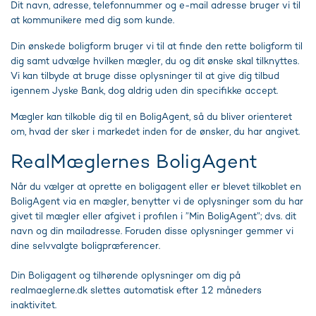
Dit navn, adresse, telefonnummer og e-mail adresse bruger vi til
at kommunikere med dig som kunde.
Din ønskede boligform bruger vi til at finde den rette boligform til
dig samt udvælge hvilken mægler, du og dit ønske skal tilknyttes.
Vi kan tilbyde at bruge disse oplysninger til at give dig tilbud
igennem Jyske Bank, dog aldrig uden din specifikke accept.
Mægler kan tilkoble dig til en BoligAgent, så du bliver orienteret
om, hvad der sker i markedet inden for de ønsker, du har angivet.
RealMæglernes BoligAgent
Når du vælger at oprette en boligagent eller er blevet tilkoblet en
BoligAgent via en mægler, benytter vi de oplysninger som du har
givet til mægler eller afgivet i profilen i ”Min BoligAgent”; dvs. dit
navn og din mailadresse. Foruden disse oplysninger gemmer vi
dine selvvalgte boligpræferencer.
Din Boligagent og tilhørende oplysninger om dig på
realmaeglerne.dk slettes automatisk efter 12 måneders
inaktivitet.