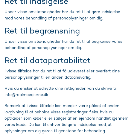
Ret til indsigelse
Under visse omstændigheder har du ret til at gøre indsigelse
mod vores behandling af personoplysninger om dig.
Ret til begrænsning
Under visse omstændigheder har du ret til at begrænse vores
behandling af personoplysninger om dig.
Ret til dataportabilitet
I visse tilfælde har du ret til at få udleveret eller overført dine
personoplysninger til en anden dataansvarlig.
Hvis du ønsker at udnytte dine rettigheder, kan du skrive til
info@realmaeglerne.dk
Bemærk at i visse tilfælde kan mægler være pålagt af anden
lovgivning til at beholde visse registreringer, f.eks. hvis du
optræder som køber eller sælger af en ejendom handlet igennem
vores kæde. Du kan til enhver tid gøre indsigelse mod, at
oplysninger om dig gøres til genstand for behandling.