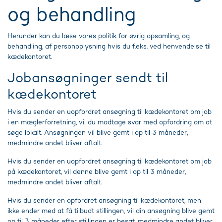
og behandling
Herunder kan du læse vores politik for øvrig opsamling, og
behandling, af personoplysning hvis du f.eks. ved henvendelse til
kædekontoret.
Jobansøgninger sendt til
kædekontoret
Hvis du sender en uopfordret ansøgning til kædekontoret om job
i en mæglerforretning, vil du modtage svar med opfordring om at
søge lokalt. Ansøgningen vil blive gemt i op til 3 måneder,
medmindre andet bliver aftalt.
Hvis du sender en uopfordret ansøgning til kædekontoret om job
på kædekontoret, vil denne blive gemt i op til 3 måneder,
medmindre andet bliver aftalt.
Hvis du sender en opfordret ansøgning til kædekontoret, men
ikke ender med at få tilbudt stillingen, vil din ansøgning blive gemt
op til 3 måneder efter stillingen er besat, medmindre andet bliver