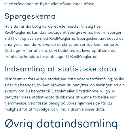
til efterfølgende at flytte eller aflyse vores aftale.
Spørgeskema
Hvis du får din bolig vurderet eller sætter til salg hos
RealMæglerne, kan du modtage et spørgeskema, hvor vi spørger
ind til din oplevelse med RealMæglerne. Spørgeskemaet besvares
anonymt, men du kan vælge at skrive personlige kommentarer.
Dette gør vi for at sikre, at vi bedst muligt lever op til dine og
fremtidige kunders forventninger til RealMæglerne.
Indsamling af statistiske data
Vi indsamler forskellige statistiske data såsom trafikmåling, hvilke
sider du besøger, hvilken browser du benytter, opløsningen på din
skærm, om du benytter PC, tablet eller SmartPhone o. lign. Vi
benytter disse statistikdata til løbende at kunne forbedre vor
hjemmeside. Ved første besøg på vores hjemmeside får du
mulighed for at fravælge, at vi må indsamle disse data.
Øvrig dataindsamling