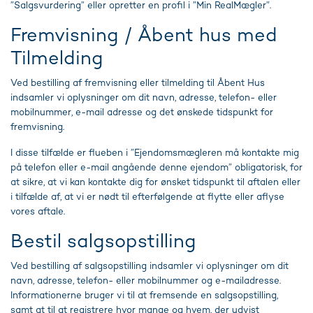
”Salgsvurdering” eller opretter en profil i ”Min RealMægler”.
Fremvisning / Åbent hus med
Tilmelding
Ved bestilling af fremvisning eller tilmelding til Åbent Hus
indsamler vi oplysninger om dit navn, adresse, telefon- eller
mobilnummer, e-mail adresse og det ønskede tidspunkt for
fremvisning.
I disse tilfælde er flueben i ”Ejendomsmægleren må kontakte mig
på telefon eller e-mail angående denne ejendom” obligatorisk, for
at sikre, at vi kan kontakte dig for ønsket tidspunkt til aftalen eller
i tilfælde af, at vi er nødt til efterfølgende at flytte eller aflyse
vores aftale.
Bestil salgsopstilling
Ved bestilling af salgsopstilling indsamler vi oplysninger om dit
navn, adresse, telefon- eller mobilnummer og e-mailadresse.
Informationerne bruger vi til at fremsende en salgsopstilling,
samt at til at registrere hvor mange og hvem, der udvist