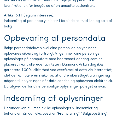
nødvendighed af at vurdere dine faglige og personlige
kvalifikationer, før indgåelse af en ansættelseskontrakt.
Artikel 6.1.f (legitim interesse):
Indsamling af personoplysninger i forbindelse med køb og salg af
bolig.
Opbevaring af persondata
Ifølge persondataloven skal dine personlige oplysninger
opbevares sikkert og fortroligt. Vi gemmer dine personlige
oplysninger på computere med begrænset adgang, som er
placeret i kontrollerede faciliteter i Danmark. Vi kan dog ikke
garantere 100% sikkerhed ved overførsel af data via internettet,
idet der kan være en risiko for, at andre uberettiget tiltvinger sig
adgang til oplysninger, når data sendes og opbevares elektronisk.
Du afgiver derfor dine personlige oplysninger på eget ansvar.
Indsamling af oplysninger
Herunder kan du læse hvilke oplysninger vi indsamler og
behandler når du f.eks. bestiller ”Fremvisning”, ”Salgsopstilling”,