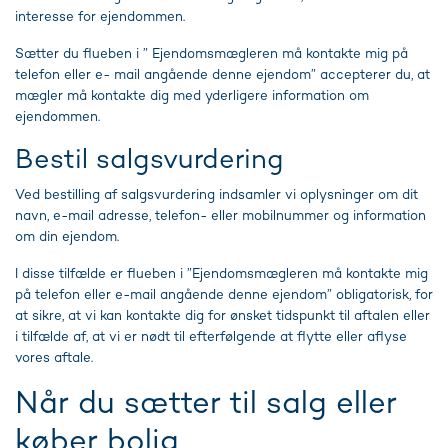
interesse for ejendommen.
Sætter du flueben i ” Ejendomsmægleren må kontakte mig på
telefon eller e- mail angående denne ejendom” accepterer du, at
mægler må kontakte dig med yderligere information om
ejendommen.
Bestil salgsvurdering
Ved bestilling af salgsvurdering indsamler vi oplysninger om dit
navn, e-mail adresse, telefon- eller mobilnummer og information
om din ejendom.
I disse tilfælde er flueben i ”Ejendomsmægleren må kontakte mig
på telefon eller e-mail angående denne ejendom” obligatorisk, for
at sikre, at vi kan kontakte dig for ønsket tidspunkt til aftalen eller
i tilfælde af, at vi er nødt til efterfølgende at flytte eller aflyse
vores aftale.
Når du sætter til salg eller
køber bolig