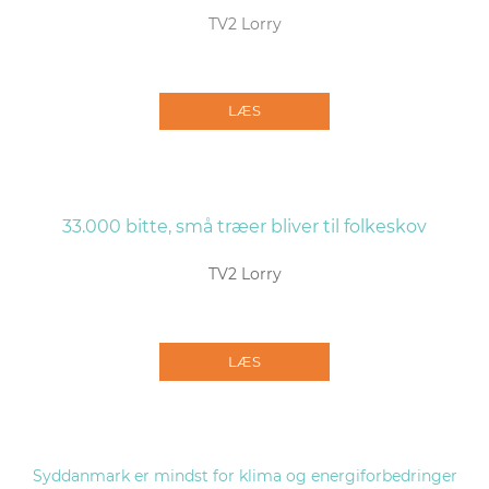
TV2 Lorry
LÆS
33.000 bitte, små træer bliver til folkeskov
TV2 Lorry
LÆS
Syddanmark er mindst for klima og energiforbedringer