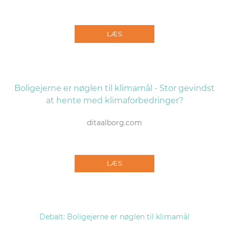
LÆS
Boligejerne er nøglen til klimamål - Stor gevindst
at hente med klimaforbedringer?
ditaalborg.com
LÆS
Debalt: Boligejerne er nøglen til klimamål