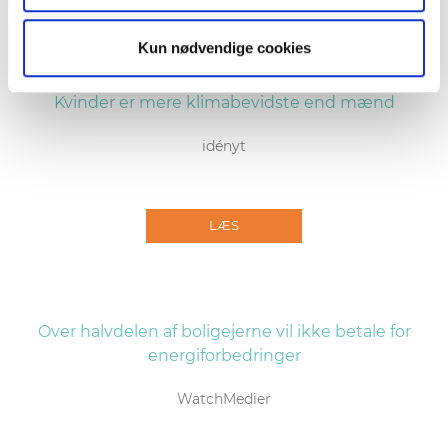
Kun nødvendige cookies
Kvinder er mere klimabevidste end mænd
idényt
LÆS
Over halvdelen af boligejerne vil ikke betale for
energiforbedringer
WatchMedier