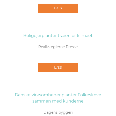
LÆS
Boligejerplanter træer for klimaet
RealMæglerne Presse
LÆS
Danske virksomheder planter Folkeskove
sammen med kunderne
Dagens byggeri