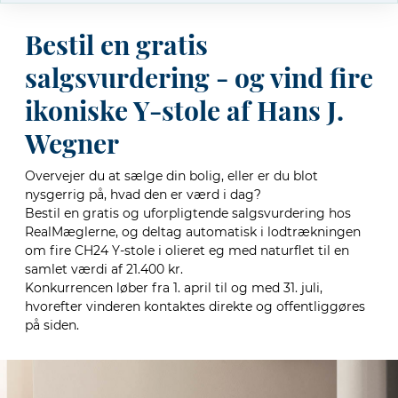
Bestil en gratis
salgsvurdering - og vind fire
ikoniske Y-stole af Hans J.
Wegner
Overvejer du at sælge din bolig, eller er du blot
nysgerrig på, hvad den er værd i dag?
Bestil en gratis og uforpligtende salgsvurdering hos
RealMæglerne, og deltag automatisk i lodtrækningen
om fire CH24 Y-stole i olieret eg med naturflet til en
samlet værdi af 21.400 kr.
Konkurrencen løber fra 1. april til og med 31. juli,
hvorefter vinderen kontaktes direkte og offentliggøres
på siden.