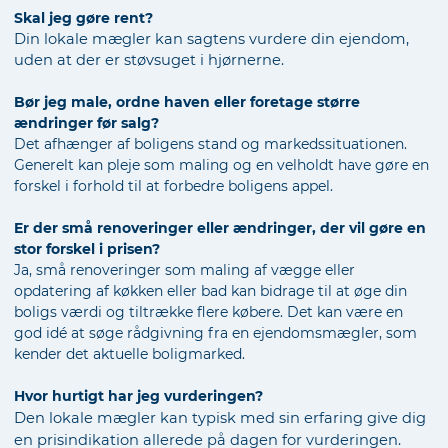
Skal jeg gøre rent?
Din lokale mægler kan sagtens vurdere din ejendom,
uden at der er støvsuget i hjørnerne.
Bør jeg male, ordne haven eller foretage større
ændringer før salg?
Det afhænger af boligens stand og markedssituationen.
Generelt kan pleje som maling og en velholdt have gøre en
forskel i forhold til at forbedre boligens appel.
Er der små renoveringer eller ændringer, der vil gøre en
stor forskel i prisen?
Ja, små renoveringer som maling af vægge eller
opdatering af køkken eller bad kan bidrage til at øge din
boligs værdi og tiltrække flere købere. Det kan være en
god idé at søge rådgivning fra en ejendomsmægler, som
kender det aktuelle boligmarked.
Hvor hurtigt har jeg vurderingen?
Den lokale mægler kan typisk med sin erfaring give dig
en prisindikation allerede på dagen for vurderingen.