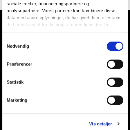
sociale medier, annonceringspartnere og
analysepartnere. Vores partnere kan kombinere disse
data med andre oplysninger, du har givet dem, eller som
de har indsamlet fra din brug af deres tjenester. Du
samtykker til vores cookies, hvis du fortsætter med at
anvende vores hjemmeside.
Samtykkevalg
Nødvendig
Præferencer
Statistik
Marketing
Vis detaljer