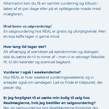
Alternativt kan du få en samlet vurdering og tilbud i
løbet af et par dage eller på et opfølgende møde med
mægleren.
Hvad koster en salgsvurdering?
En salgsvurdering hos REAL er gratis og uforpligtende. Men
en kop kaffe tager vi gerne imod.
Hvor lang tid tager det?
Alt afhængig af størrelsen på ejendommen og dialogen
skal du sætte én til to timer af – men vi er selvsagt fleksible
ift. til din kalender og eventuel bagkant.
Vurderer I også i weekenderne?
Hos REAL er hver weekend vurderingsweekend, og vi
arbejder også om søndagen. Lad os finde et tidspunkt, der
passer dig.
Er jeg forpligtet til at sætte min bolig til salg hos
RealMæglerne, hvis jeg bestiller en salgsvurdering?
Nej, en salgsvurdering hos RealMæglerne forpligter dig