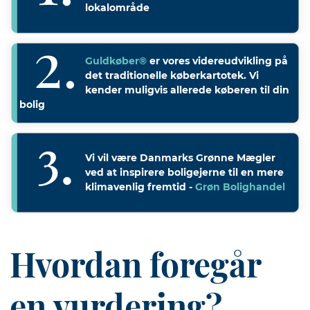
lokalområde
Guldkøber®
er vores videreudvikling på
det traditionelle køberkartotek. Vi
kender muligvis allerede køberen til din
bolig
Vi vil være Danmarks Grønne Mægler
ved at inspirere boligejerne til en mere
klimavenlig fremtid -
Grøn Bolighandel
Hvordan foregår
en vurdering?