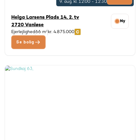
9. aug.
kl. 12:00 - 12:30
Helga Larsens Plads 14, 2. tv
Ny
2720 Vanløse
Ejerlejlighed
66 m²
kr. 4.875.000
Se bolig