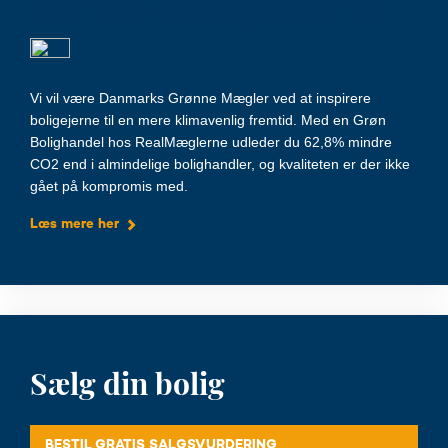
Sammen om et godt klima
Vi vil være Danmarks Grønne Mægler ved at inspirere
boligejerne til en mere klimavenlig fremtid. Med en Grøn
Bolighandel hos RealMæglerne udleder du 62,8% mindre
CO2 end i almindelige bolighandler, og kvaliteten er der ikke
gået på kompromis med.
Læs mere her
Sælg din bolig
BESTIL GRATIS SALGSVURDERING