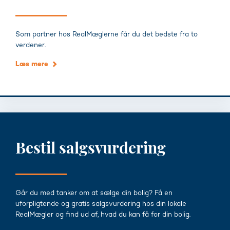
Som partner hos RealMæglerne får du det bedste fra to
verdener.
Læs mere
Bestil salgsvurdering
Går du med tanker om at sælge din bolig? Få en
uforpligtende og gratis salgsvurdering hos din lokale
RealMægler og find ud af, hvad du kan få for din bolig.