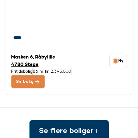
Masken 6, Råbylille
Ny
4780 Stege
Fritidsbolig
86 m²
kr. 2.395.000
Se bolig
Se flere boliger