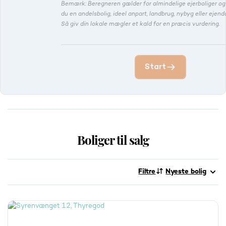
Bemærk: Beregneren gælder for almindelige ejerboliger o
du en andelsbolig, ideel anpart, landbrug, nybyg eller eje
Så giv din lokale mægler et kald for en præcis vurdering.
Start
Boliger til salg
Filtre
Nyeste bolig