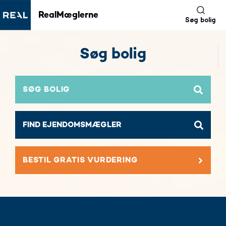
RealMæglerne
Søg bolig
Søg bolig
SØG BOLIG
BESTIL GRATIS VURDERING