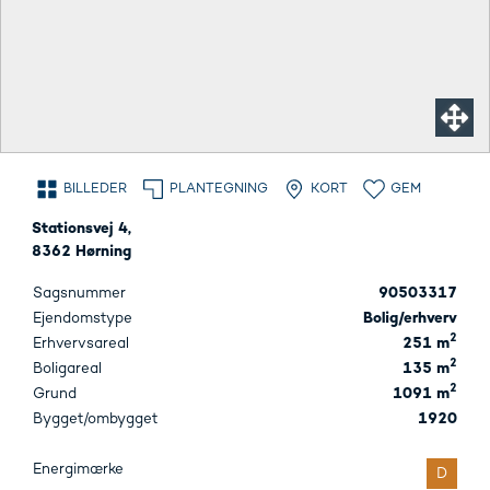
BILLEDER
PLANTEGNING
KORT
GEM
Stationsvej 4,
8362 Hørning
Sagsnummer
90503317
Ejendomstype
Bolig/erhverv
2
Erhvervsareal
251 m
2
Boligareal
135 m
2
Grund
1091 m
Bygget/ombygget
1920
Energimærke