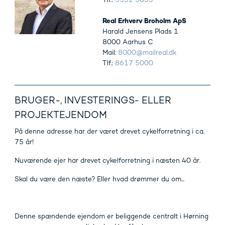
Tlf.:
5352 5853
Real Erhverv Broholm ApS
Harald Jensens Plads 1
8000 Aarhus C
Mail:
8000@mailreal.dk
Tlf.:
8617 5000
BRUGER-, INVESTERINGS- ELLER
PROJEKTEJENDOM
På denne adresse har der været drevet cykelforretning i ca.
75 år!
Nuværende ejer har drevet cykelforretning i næsten 40 år.
Skal du være den næste? Eller hvad drømmer du om...
Denne spændende ejendom er beliggende centralt i Hørning