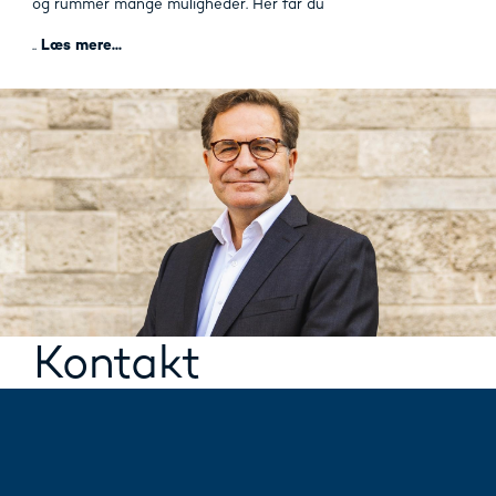
og rummer mange muligheder. Her får du
..
Læs mere...
Kontakt
Gunnar Broholm
Mail:
gunnar@mailreal.dk