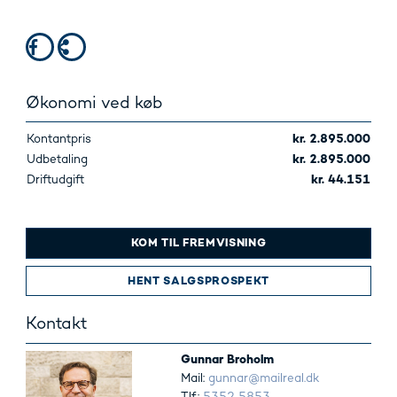
Økonomi ved køb
Kontantpris
kr. 2.895.000
Udbetaling
kr. 2.895.000
Driftudgift
kr. 44.151
KOM TIL FREMVISNING
HENT SALGSPROSPEKT
Kontakt
Gunnar Broholm
Mail:
gunnar@mailreal.dk