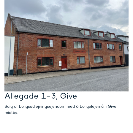
Allegade 1-3, Give
Salg af boligsudlejningsejendom med 6 boligelejemål i Give
midtby.