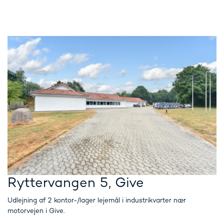
Ryttervangen 5, Give
Udlejning af 2 kontor-/lager lejemål i industrikvarter nær
motorvejen i Give.