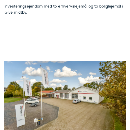
Investeringsejendom med to erhvervslejemål og to boliglejemål i
Give midtby.