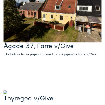
Ågade 37, Farre v/Give
Lille boligudlejningsejendom med to boliglejemål i Farre v/Give
Thyregod v/Give