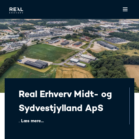
Real Erhverv Midt- og
Sydvestjylland ApS
..
Læs mere...