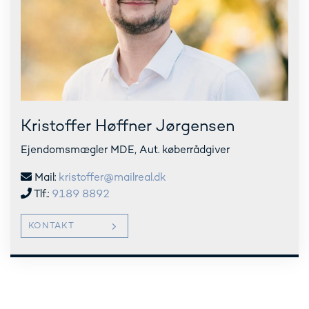
Kristoffer Høffner Jørgensen
Ejendomsmægler MDE, Aut. køberrådgiver
Mail:
kristoffer@mailreal.dk
Tlf.:
9189 8892
KONTAKT