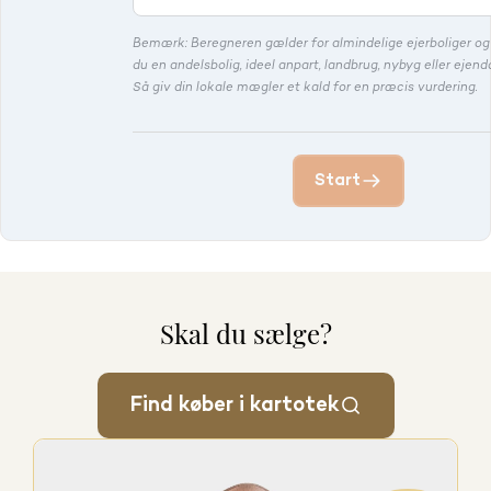
Bemærk: Beregneren gælder for almindelige ejerboliger o
du en andelsbolig, ideel anpart, landbrug, nybyg eller eje
Så giv din lokale mægler et kald for en præcis vurdering.
Start
Skal du sælge?
Find køber i kartotek