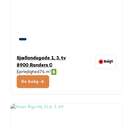
Sjællandsgade 1, 3. tv
Solgt
8900 Randers C
Ejerlejlighed
74 m²
Se bolig