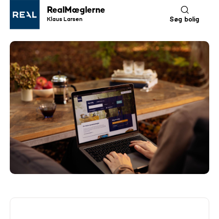
RealMæglerne
Klaus Larsen
Søg bolig