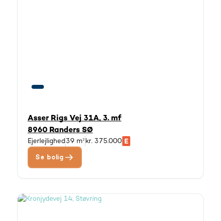
Asser Rigs Vej 31A, 3. mf
8960 Randers SØ
Ejerlejlighed
39 m²
kr. 375.000
Se bolig