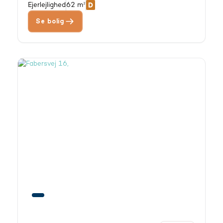
Ejerlejlighed
62 m²
Se bolig