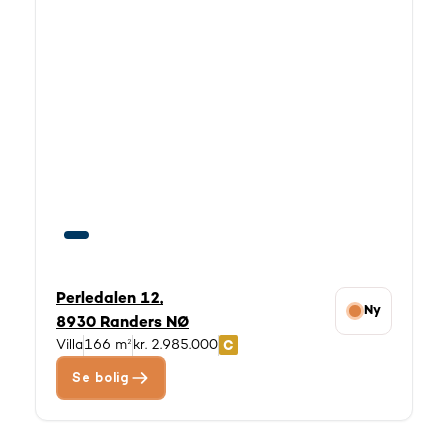
Perledalen 12,
Ny
8930 Randers NØ
Villa
166 m²
kr. 2.985.000
Se bolig