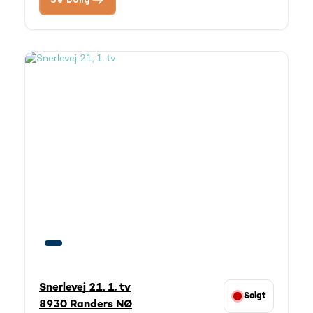
Se bolig
Snerlevej 21, 1. tv
Solgt
8930 Randers NØ