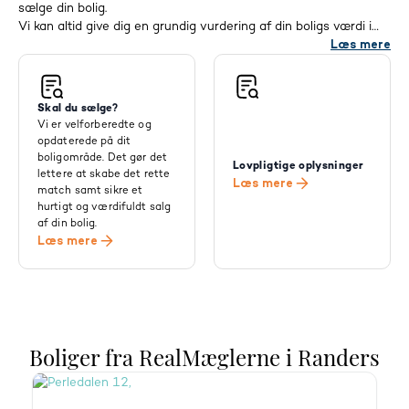
sælge din bolig.
Vi kan altid give dig en grundig vurdering af din boligs værdi i
det nuværende boligmarked. Det er helt gratis og uforpligtende.
Læs mere
Skal du sælge?
Vi er velforberedte og
opdaterede på dit
boligområde. Det gør det
Lovpligtige oplysninger
lettere at skabe det rette
Læs mere
match samt sikre et
hurtigt og værdifuldt salg
af din bolig.
Læs mere
Boliger fra RealMæglerne i Randers