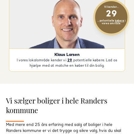
Vi kender...
29
... potentielle
købere
i
vores område.
Klaus Larsen
I vores lokalområde kender vi
29
potentielle købere. Lad os
hjælpe med at matche en køber til din bolig.
Vi sælger boliger i hele Randers
kommune
Med mere end 25 års erfaring med salg af boliger i hele
Randers kommune er vi det trygge og sikre valg, hvis du skal