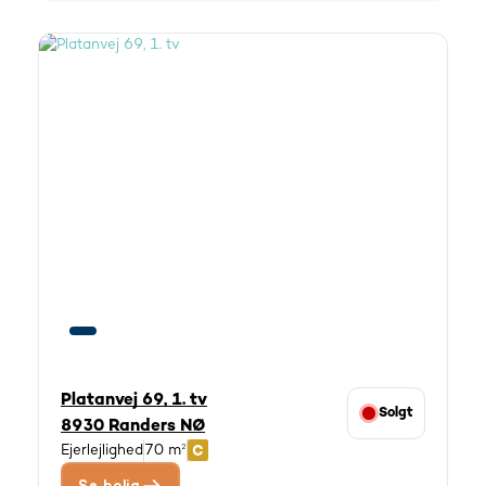
Platanvej 69, 1. tv
Solgt
8930 Randers NØ
Ejerlejlighed
70 m²