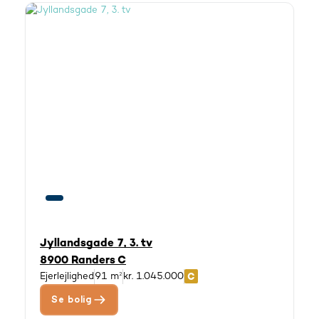
Jyllandsgade 7, 3. tv
8900 Randers C
Ejerlejlighed
91 m²
kr. 1.045.000
Se bolig