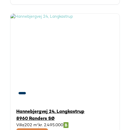
Hannebjergvej 24, Langkastrup
8960 Randers SØ
Villa
202 m²
kr. 2.495.000