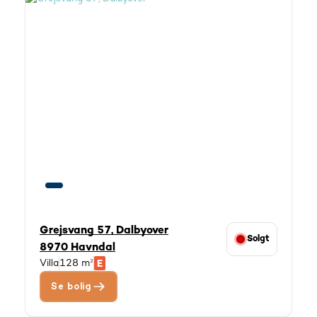
Grejsvang 57, Dalbyover
Solgt
8970 Havndal
Villa
128 m²
Se bolig