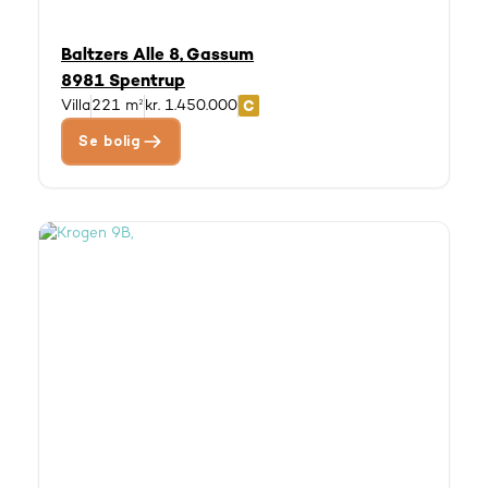
Baltzers Alle 8, Gassum
8981 Spentrup
Villa
221 m²
kr. 1.450.000
Se bolig