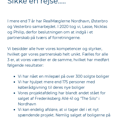
Sikke en rejse.....
I mere end 7 år har RealMæglerne Nordhavn, Østerbro
og Vesterbro samarbejdet. I 2020 tog vi, Lasse, Nicklas
og Philip, derfor beslutningen om at indgå i et
partnerskab på tværs af forretningerne.
Vi besidder alle hver vores kompetencer og styrker,
hvilket gør vores partnerskab helt unikt. Fælles for alle
3 er, at vores værdier er de samme, hvilket har medført
følgende resultater:
Vi har nået en milepæl på over 300 solgte boliger
Vi har hjulpet mere end 175 personer med
køberådgivning til deres nye boliger
Vores projektafdeling har blandt andet stået for
salget af Frederiksberg Allé 41 og "The Silo" i
Nordhavn
Vi kan endelig afsløre, at vi tager del i et nyt
spændende projekt. Nemlig salget af boligerne på