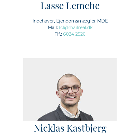
Lasse Lemche
Indehaver, Ejendomsmægler MDE
Mail:
lcl@mailreal.dk
Tlf.:
6024 2526
Nicklas Kastbjerg