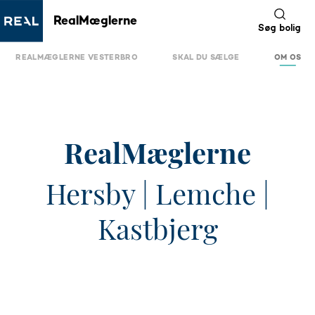
RealMæglerne
Søg bolig
REALMÆGLERNE VESTERBRO
SKAL DU SÆLGE
OM OS
RealMæglerne
Hersby | Lemche |
Kastbjerg