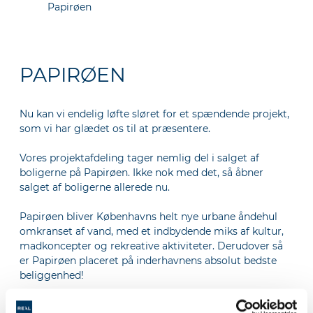
Papirøen
PAPIRØEN
Nu kan vi endelig løfte sløret for et spændende projekt,
som vi har glædet os til at præsentere.
Vores projektafdeling tager nemlig del i salget af
boligerne på Papirøen. Ikke nok med det, så åbner
salget af boligerne allerede nu.
Papirøen bliver Københavns helt nye urbane åndehul
omkranset af vand, med et indbydende miks af kultur,
madkoncepter og rekreative aktiviteter. Derudover så
er Papirøen placeret på inderhavnens absolut bedste
beliggenhed!