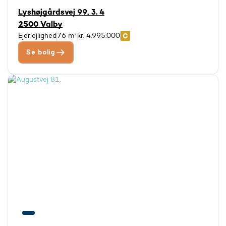
Lyshøjgårdsvej 99, 3. 4
2500 Valby
Ejerlejlighed
76 m²
kr. 4.995.000
Se bolig