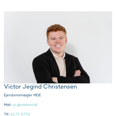
Victor Jegind Christensen
Ejendomsmægler MDE
Mail:
vjc@mailreal.dk
Tlf.:
6173 5770