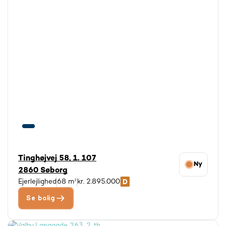
Tinghøjvej 58, 1. 107
Ny
2860 Søborg
Ejerlejlighed
68 m²
kr. 2.895.000
Se bolig