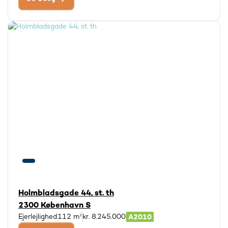
Holmbladsgade 44, st. th
2300 København S
Ejerlejlighed
112 m²
kr. 8.245.000