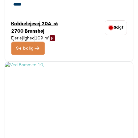
Kabbelejevej 20A, st
Solgt
2700 Brønshøj
Ejerlejlighed
109 m²
Se bolig