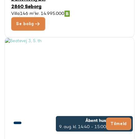
2860 Søborg
Villa
146 m²
kr. 14.995.000
Se bolig
Åbent hus
Tilmeld
9. aug.
kl. 14:40 - 15:00