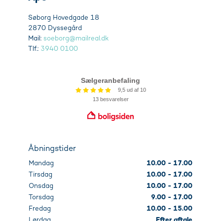
Søborg Hovedgade 18
2870 Dyssegård
Mail:
soeborg@mailreal.dk
Tlf.:
3940 0100
Åbningstider
Mandag
10.00 - 17.00
Tirsdag
10.00 - 17.00
Onsdag
10.00 - 17.00
Torsdag
9.00 - 17.00
Fredag
10.00 - 15.00
Lørdag
Efter aftale