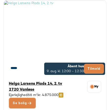
Åbent hus
Tilmeld
9. aug.
kl. 12:00 - 12:30
Helga Larsens Plads 14, 2. tv
Ny
2720 Vanløse
Ejerlejlighed
66 m²
kr. 4.875.000
Se bolig