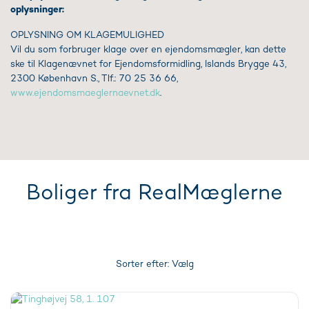
oplysninger:
OPLYSNING OM KLAGEMULIGHED
Vil du som forbruger klage over en ejendomsmægler, kan dette
ske til Klagenævnet for Ejendomsformidling, Islands Brygge 43,
2300 København S., Tlf.: 70 25 36 66,
www.ejendomsmaeglernaevnet.dk
.
Boliger fra RealMæglerne
Sorter efter:
Vælg