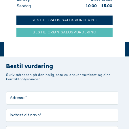
Søndag
10.00 - 15.00
BESTIL GRATIS SALGSVURDERING
BESTIL GRØN SALGSVURDERING
Bestil vurdering
Skriv adressen på den bolig, som du ønsker vurderet og dine
kontaktoplysninger