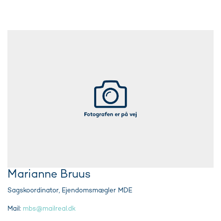
Marianne Bruus
Sagskoordinator, Ejendomsmægler MDE
Mail:
mbs@mailreal.dk