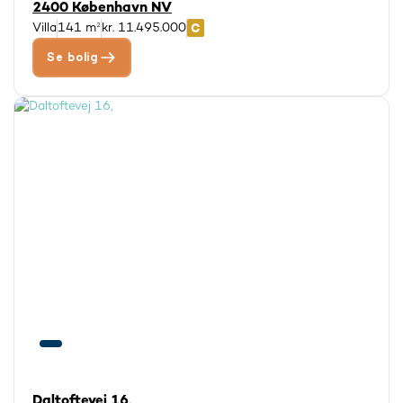
2400 København NV
Villa
141 m²
kr. 11.495.000
Se bolig
Daltoftevej 16,