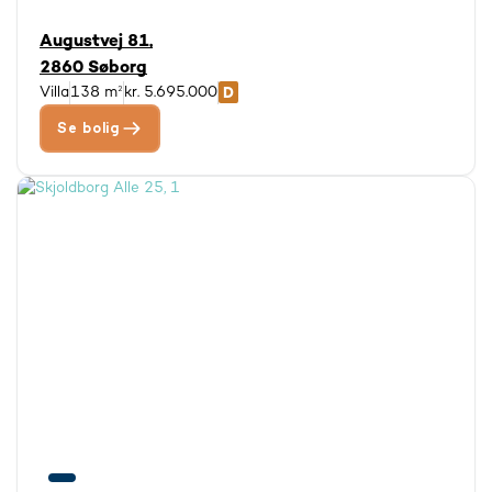
Augustvej 81,
2860 Søborg
Villa
138 m²
kr. 5.695.000
Se bolig