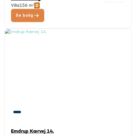
Villa
156 m²
Se bolig
Emdrup Kærvej 14,