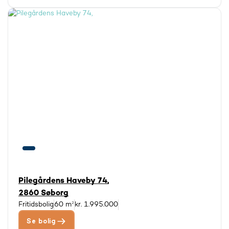
Pilegårdens Haveby 74,
2860 Søborg
Fritidsbolig
60 m²
kr. 1.995.000
Se bolig