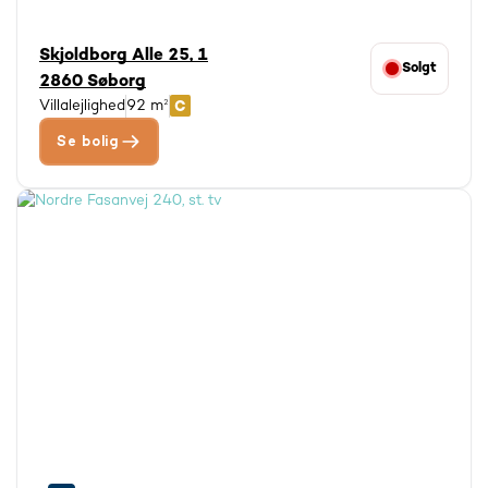
Skjoldborg Alle 25, 1
Solgt
2860 Søborg
Villalejlighed
92 m²
Se bolig