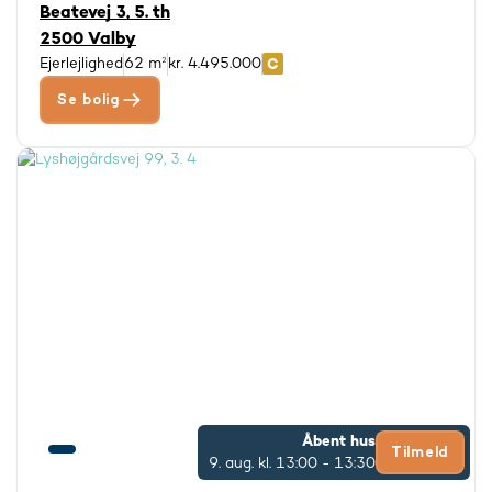
Beatevej 3, 5. th
2500 Valby
Ejerlejlighed
62 m²
kr. 4.495.000
Se bolig
Åbent hus
Tilmeld
9. aug.
kl. 13:00 - 13:30