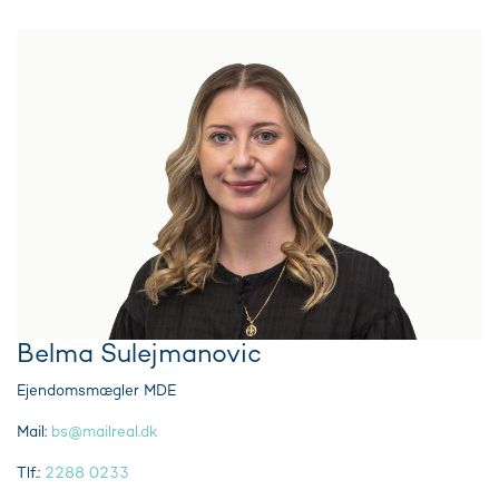
Belma Sulejmanovic
Ejendomsmægler MDE
Mail:
bs@mailreal.dk
Tlf.:
2288 0233