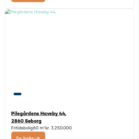
Pilegårdens Haveby 44,
2860 Søborg
Fritidsbolig
60 m²
kr. 3.250.000
Se bolig