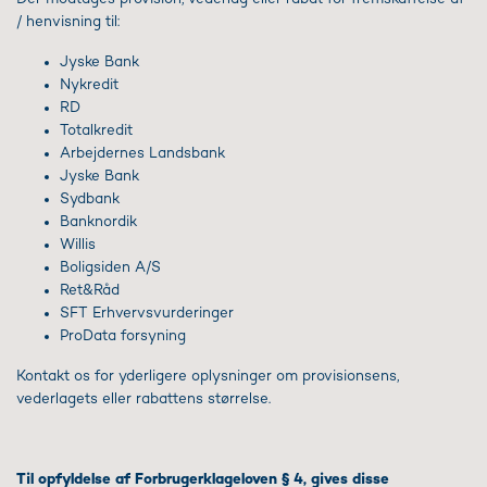
/ henvisning til:
Jyske Bank
Nykredit
RD
Totalkredit
Arbejdernes Landsbank
Jyske Bank
Sydbank
Banknordik
Willis
Boligsiden A/S
Ret&Råd
SFT Erhvervsvurderinger
ProData forsyning
Kontakt os for yderligere oplysninger om provisionsens,
vederlagets eller rabattens størrelse.
Til opfyldelse af Forbrugerklageloven § 4, gives disse