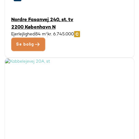
Nordre Fasanvej 240, st. tv
2200 København N
Ejerlejlighed
84 m²
kr. 6.745.000
Se bolig