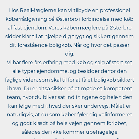
Hos RealMæglerne kan vi tilbyde en professionel
køberrådgivning på Østerbro i forbindelse med køb
af fast ejendom. Vores købermæglere på Østerbro
sidder klar til at hjælpe dig trygt og sikkert gennem
dit forestående boligkøb. Når og hvor det passer
dig.
Vi har flere års erfaring med køb og salg af stort set
alle typer ejendomme, og besidder derfor den
faglige viden, som skal til for at få et boligkøb sikkert
i havn. Du er altså sikker på at møde et kompetent
team, hvor du bliver sat ind i tingene og hele tiden
kan følge med i, hvad der sker undervejs. Målet er
naturligvis, at du som køber føler dig velinformeret
og godt klædt på hele vejen gennem forløbet,
således der ikke kommer ubehagelige