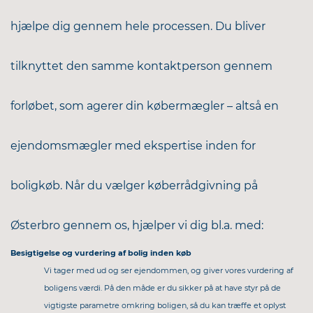
hjælpe dig gennem hele processen. Du bliver
tilknyttet den samme kontaktperson gennem
forløbet, som agerer din købermægler – altså en
ejendomsmægler med ekspertise inden for
boligkøb. Når du vælger køberrådgivning på
Østerbro gennem os, hjælper vi dig bl.a. med:
Besigtigelse og vurdering af bolig inden køb
Vi tager med ud og ser ejendommen, og giver vores vurdering af
boligens værdi. På den måde er du sikker på at have styr på de
vigtigste parametre omkring boligen, så du kan træffe et oplyst