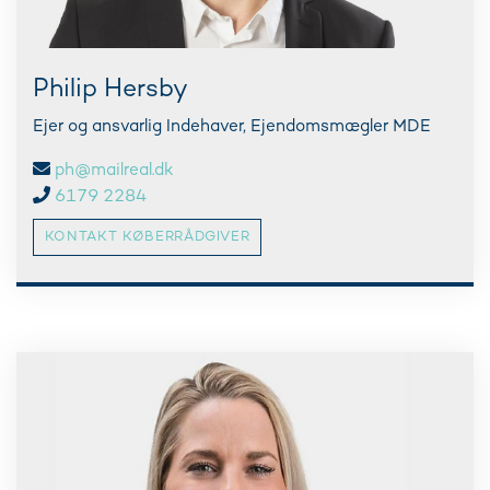
Philip Hersby
Ejer og ansvarlig Indehaver, Ejendomsmægler MDE
ph@mailreal.dk
6179 2284
KONTAKT KØBERRÅDGIVER