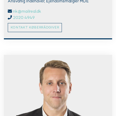
Ansvarlig Indehaver, Ejendomsmægler MDE
nk@mailreal.dk
2020 4949
KONTAKT KØBERRÅDGIVER