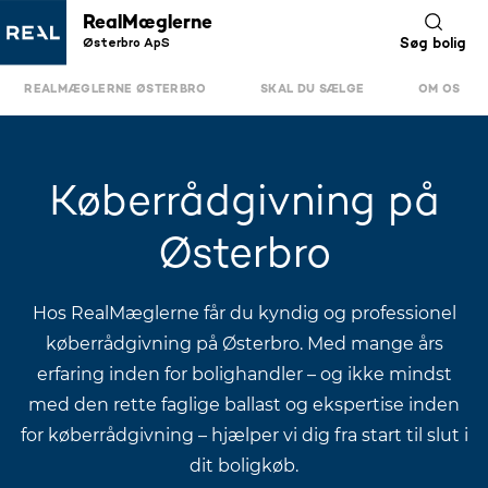
RealMæglerne
Østerbro ApS
Søg bolig
REALMÆGLERNE ØSTERBRO
SKAL DU SÆLGE
OM OS
Køberrådgivning på
Østerbro
Hos RealMæglerne får du kyndig og professionel
køberrådgivning på Østerbro. Med mange års
erfaring inden for bolighandler – og ikke mindst
med den rette faglige ballast og ekspertise inden
for køberrådgivning – hjælper vi dig fra start til slut i
dit boligkøb.