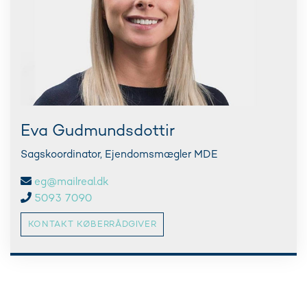
Eva Gudmundsdottir
Sagskoordinator, Ejendomsmægler MDE
eg@mailreal.dk
5093 7090
KONTAKT KØBERRÅDGIVER