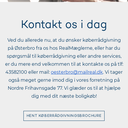
Kontakt os i dag
Ved du allerede nu, at du ønsker køberrådgivning
på Østerbro fra os hos RealMæglerne, eller har du
spørgsmål til køberrådgivning eller andre services,
er du mere end velkommen til at kontakte os på tlf:
43582100 eller mail:
oesterbro@mailreal.dk
. Vi tager
også meget gerne imod dig i vores forretning på
Nordre Frihavnsgade 77. Vi glæder os til at hjælpe
dig med dit næste boligkøb!
HENT KØBERRÅDGIVNINGSBROCHURE