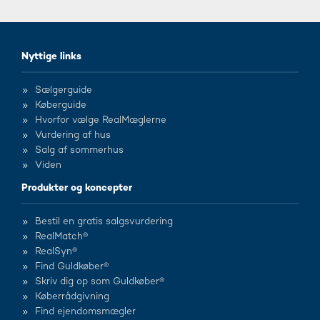
Nyttige links
Sælgerguide
Køberguide
Hvorfor vælge RealMæglerne
Vurdering af hus
Salg af sommerhus
Viden
Produkter og koncepter
Bestil en gratis salgsvurdering
RealMatch®
RealSyn®
Find Guldkøber®
Skriv dig op som Guldkøber®
Køberrådgivning
Find ejendomsmægler