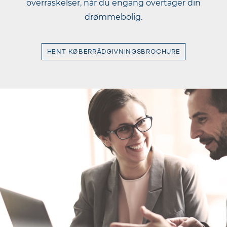
overraskelser, når du engang overtager din
drømmebolig.
HENT KØBERRÅDGIVNINGSBROCHURE