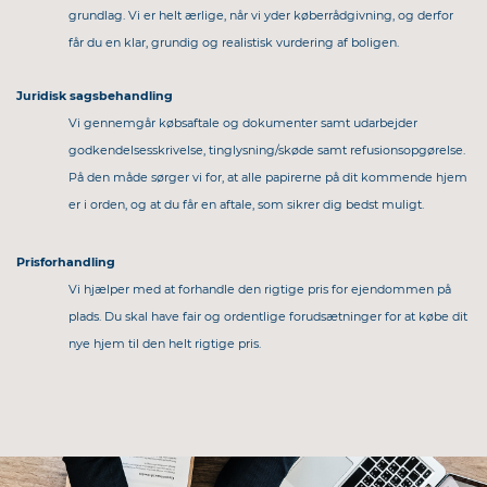
grundlag. Vi er helt ærlige, når vi yder køberrådgivning, og derfor
får du en klar, grundig og realistisk vurdering af boligen.
Juridisk sagsbehandling
Vi gennemgår købsaftale og dokumenter samt udarbejder
godkendelsesskrivelse, tinglysning/skøde samt refusionsopgørelse.
På den måde sørger vi for, at alle papirerne på dit kommende hjem
er i orden, og at du får en aftale, som sikrer dig bedst muligt.
Prisforhandling
Vi hjælper med at forhandle den rigtige pris for ejendommen på
plads. Du skal have fair og ordentlige forudsætninger for at købe dit
nye hjem til den helt rigtige pris.