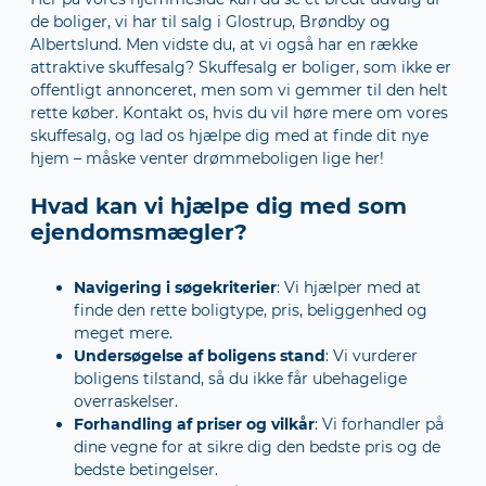
de boliger, vi har til salg i Glostrup, Brøndby og
Albertslund. Men vidste du, at vi også har en række
attraktive skuffesalg? Skuffesalg er boliger, som ikke er
offentligt annonceret, men som vi gemmer til den helt
rette køber. Kontakt os, hvis du vil høre mere om vores
skuffesalg, og lad os hjælpe dig med at finde dit nye
hjem – måske venter drømmeboligen lige her!
Hvad kan vi hjælpe dig med som
ejendomsmægler?
Navigering i søgekriterier
: Vi hjælper med at
finde den rette boligtype, pris, beliggenhed og
meget mere.
Undersøgelse af boligens stand
: Vi vurderer
boligens tilstand, så du ikke får ubehagelige
overraskelser.
Forhandling af priser og vilkår
: Vi forhandler på
dine vegne for at sikre dig den bedste pris og de
bedste betingelser.