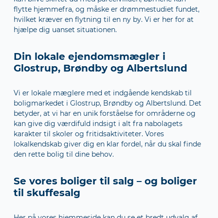
flytte hjemmefra, og måske er drømmestudiet fundet,
hvilket kræver en flytning til en ny by. Vi er her for at
hjælpe dig uanset situationen.
Din lokale ejendomsmægler i
Glostrup, Brøndby og Albertslund
Vi er lokale mæglere med et indgående kendskab til
boligmarkedet i Glostrup, Brøndby og Albertslund. Det
betyder, at vi har en unik forståelse for områderne og
kan give dig værdifuld indsigt i alt fra nabolagets
karakter til skoler og fritidsaktiviteter. Vores
lokalkendskab giver dig en klar fordel, når du skal finde
den rette bolig til dine behov.
Se vores boliger til salg – og boliger
til skuffesalg
Her på vores hjemmeside kan du se et bredt udvalg af