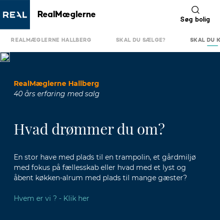
RealMæglerne
Søg bolig
REALMÆGLERNE HALLBERG
SKAL DU SÆLGE?
SKAL DU 
RealMæglerne Hallberg
40 års erfaring med salg
Hvad drømmer du om?
En stor have med plads til en trampolin, et gårdmiljø
med fokus på fællesskab eller hvad med et lyst og
åbent køkken-alrum med plads til mange gæster?
Hvem er vi ? - Klik her