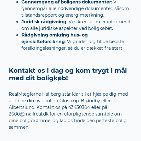
Gennemgang af boligens dokumenter
: Vi
gennemgår alle nødvendige dokumenter, såsom
tilstandsrapport og energimærkning.
Juridisk rådgivning
: Vi sikrer, at du er informeret
om alle juridiske aspekter ved boligkøbet.
Rådgivning omkring hus- og
ejerskifteforsikring
: Vi guider dig til de bedste
forsikringsløsninger, så du er dækket fra start.
Kontakt os i dag og kom trygt i mål
med dit boligkøb!
RealMæglerne Hallberg står klar til at hjælpe dig med
at finde din nye bolig i Glostrup, Brøndby eller
Albertslund. Kontakt os på 43430304 eller på
2600@mailreal.dk
for en uforpligtende samtale om
dine boligdrømme, og lad os finde den perfekte bolig
sammen.