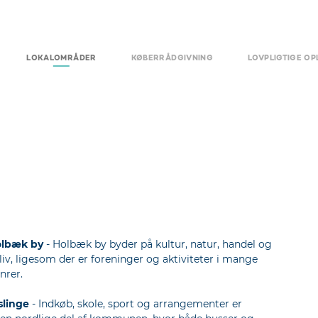
LOKALOMRÅDER
KØBERRÅDGIVNING
LOVPLIGTIGE OP
lbæk by
- Holbæk by byder på kultur, natur, handel og
liv, ligesom der er foreninger og aktiviteter i mange
nrer.
slinge
- Indkøb, skole, sport og arrangementer er