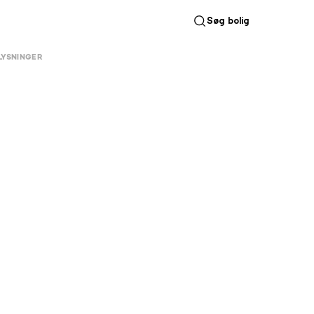
Søg bolig
LYSNINGER