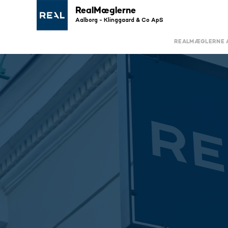
RealMæglerne
Aalborg - Klinggaard & Co ApS
REALMÆGLERNE A