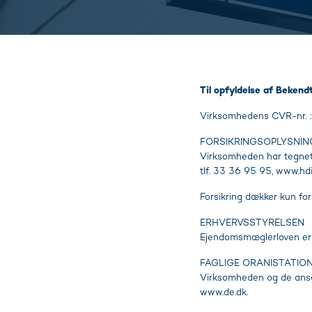
Til opfyldelse af Bekend
Virksomhedens CVR-nr.
FORSIKRINGSOPLYSNIN
Virksomheden har tegnet 
tlf. 33 36 95 95, www.hdi.
Forsikring dækker kun fo
ERHVERVSSTYRELSEN
Ejendomsmæglerloven er 
FAGLIGE ORANISTATIO
Virksomheden og de ans
www.de.dk.