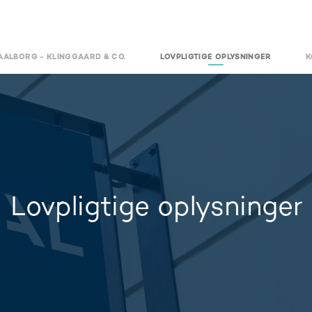
ALBORG - KLINGGAARD & CO.
LOVPLIGTIGE OPLYSNINGER
K
Lovpligtige oplysninger