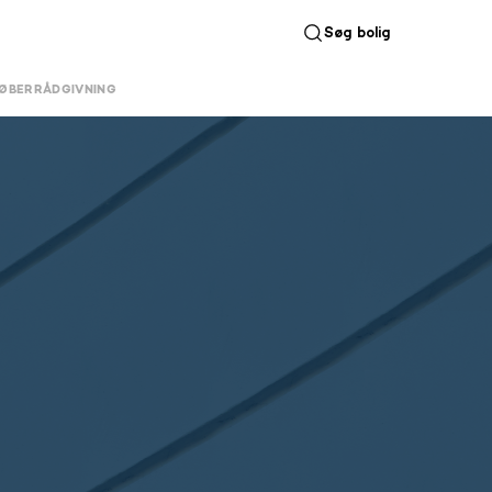
Søg bolig
ØBERRÅDGIVNING