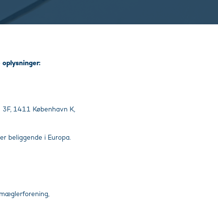
 oplysninger:
de 3F, 1411 København K,
er beliggende i Europa.
mæglerforening,