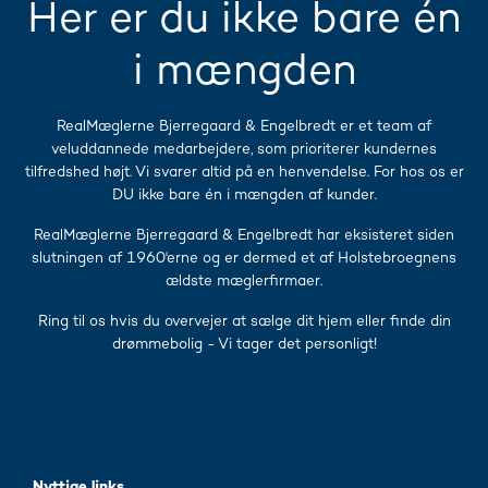
Her er du ikke bare én
i mængden
RealMæglerne Bjerregaard & Engelbredt er et team af
veluddannede medarbejdere, som prioriterer kundernes
tilfredshed højt. Vi svarer altid på en henvendelse. For hos os er
DU ikke bare én i mængden af kunder.
RealMæglerne Bjerregaard & Engelbredt har eksisteret siden
slutningen af 1960'erne og er dermed et af Holstebroegnens
ældste mæglerfirmaer.
Ring til os hvis du overvejer at sælge dit hjem eller finde din
drømmebolig - Vi tager det personligt!
Nyttige links