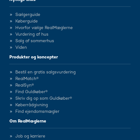
Sælgerguide
Køberguide
Hvorfor vælge RealMæglerne
Vurdering af hus
Salg af sommerhus
Viden
Produkter og koncepter
Bestil en gratis salgsvurdering
RealMatch®
RealSyn®
Find Guldkøber®
Skriv dig op som Guldkøber®
Køberrådgivning
Find ejendomsmægler
Om RealMæglerne
Job og karriere