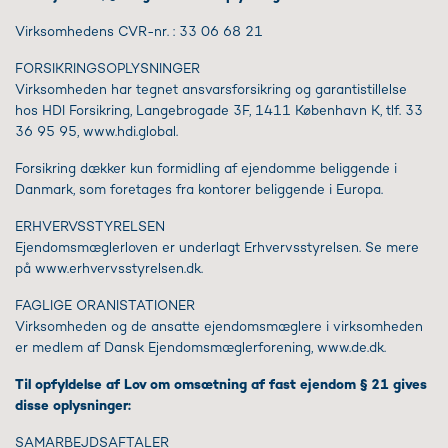
Virksomhedens CVR-nr. : 33 06 68 21
FORSIKRINGSOPLYSNINGER
Virksomheden har tegnet ansvarsforsikring og garantistillelse
hos HDI Forsikring, Langebrogade 3F, 1411 København K, tlf. 33
36 95 95, www.hdi.global.
Forsikring dækker kun formidling af ejendomme beliggende i
Danmark, som foretages fra kontorer beliggende i Europa.
ERHVERVSSTYRELSEN
Ejendomsmæglerloven er underlagt Erhvervsstyrelsen. Se mere
på www.erhvervsstyrelsen.dk.
FAGLIGE ORANISTATIONER
Virksomheden og de ansatte ejendomsmæglere i virksomheden
er medlem af Dansk Ejendomsmæglerforening, www.de.dk.
Til opfyldelse af Lov om omsætning af fast ejendom § 21 gives
disse oplysninger:
SAMARBEJDSAFTALER