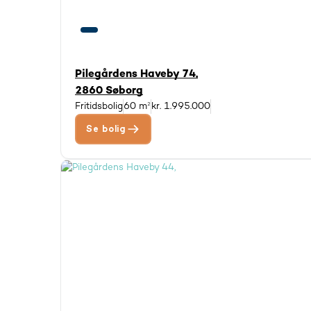
Pilegårdens Haveby 74,
2860 Søborg
Fritidsbolig
60 m²
kr. 1.995.000
Se bolig