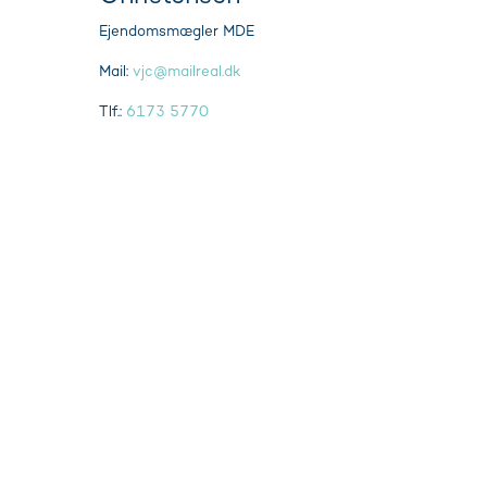
Ejendomsmægler MDE
Mail:
vjc@mailreal.dk
Tlf.:
6173 5770