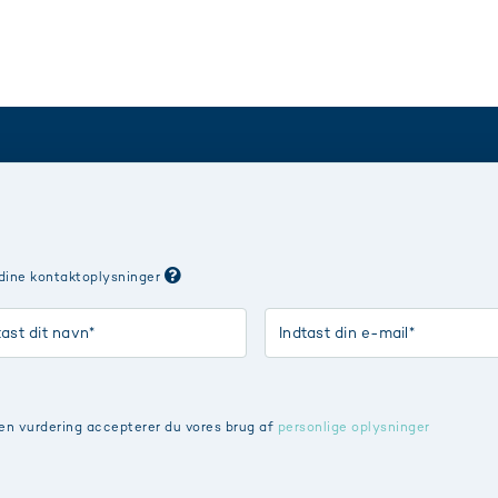
 dine kontaktoplysninger
en vurdering accepterer du vores brug af
personlige oplysninger