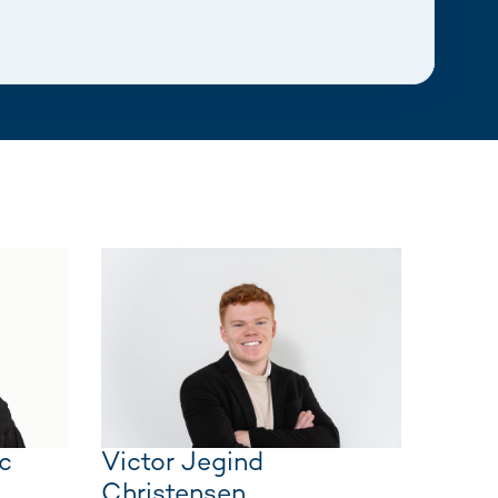
c
Victor Jegind
Christensen