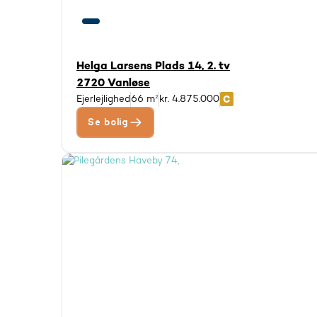
Helga Larsens Plads 14, 2. tv
2720 Vanløse
Ejerlejlighed
66 m²
kr. 4.875.000
Se bolig