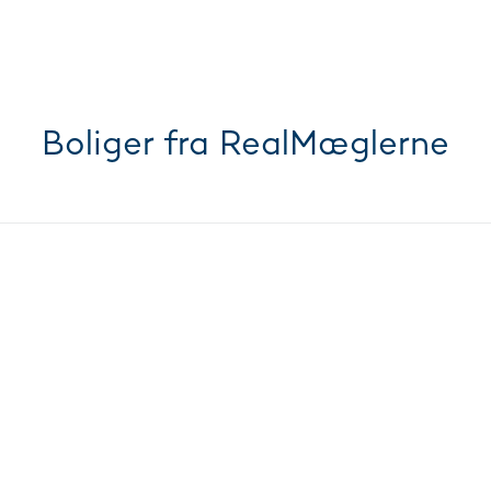
Boliger fra RealMæglerne