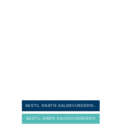
BESTIL GRATIS SALGSVURDERING
BESTIL GRØN SALGSVURDERING