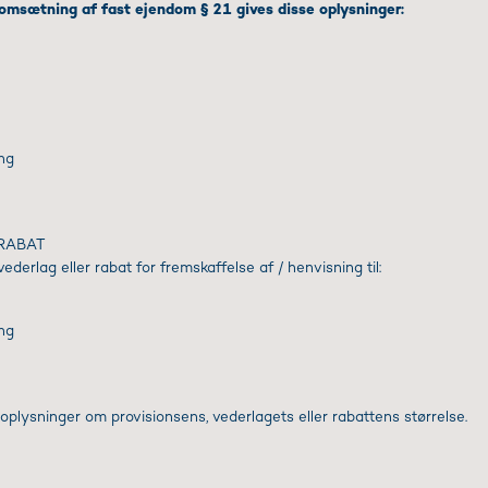
 omsætning af fast ejendom § 21 gives disse oplysninger:
ing
 RABAT
derlag eller rabat for fremskaffelse af / henvisning til:
ing
 oplysninger om provisionsens, vederlagets eller rabattens størrelse.