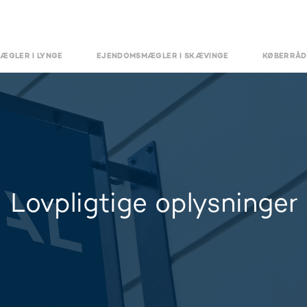
ÆGLER I LYNGE
EJENDOMSMÆGLER I SKÆVINGE
KØBERRÅD
Lovpligtige oplysninger