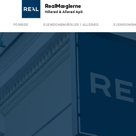
RealMæglerne
Hillerød & Allerød ApS
FORSIDE
EJENDOMSMÆGLER I ALLERØD
EJENDOMSM