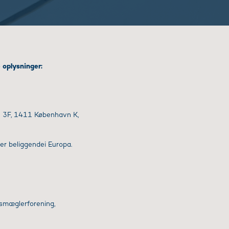
 oplysninger:
de 3F, 1411 København K,
er beliggendei Europa.
smæglerforening,