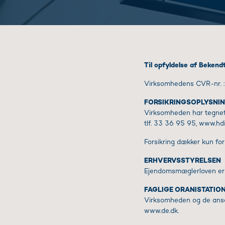
Til opfyldelse af Bekend
Virksomhedens CVR-nr.
FORSIKRINGSOPLYSNI
Virksomheden har tegnet 
tlf. 33 36 95 95, www.hdi.
Forsikring dækker kun fo
ERHVERVSSTYRELSEN
Ejendomsmæglerloven er 
FAGLIGE ORANISTATIO
Virksomheden og de ans
www.de.dk.