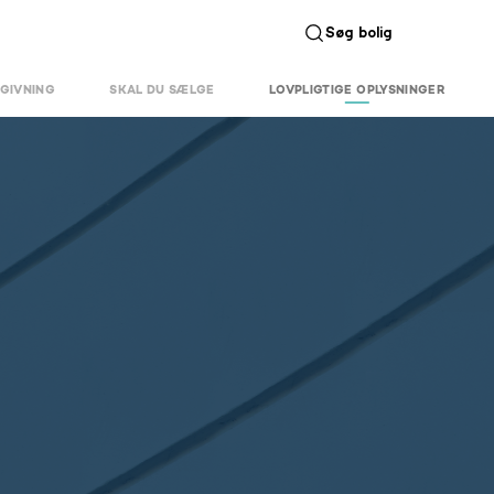
Søg bolig
GIVNING
SKAL DU SÆLGE
LOVPLIGTIGE OPLYSNINGER