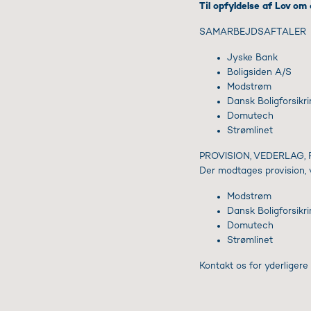
Til opfyldelse af Lov om
SAMARBEJDSAFTALER
Jyske Bank
Boligsiden A/S
Modstrøm
Dansk Boligforsikr
Domutech
Strømlinet
PROVISION, VEDERLAG,
Der modtages provision, ve
Modstrøm
Dansk Boligforsikr
Domutech
Strømlinet
Kontakt os for yderligere