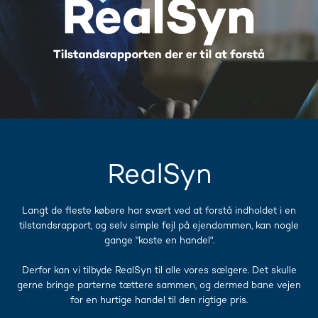
RealSyn
Langt de fleste købere har svært ved at forstå indholdet i en
tilstandsrapport, og selv simple fejl på ejendommen, kan nogle
gange "koste en handel".
​Derfor kan vi tilbyde RealSyn til alle vores sælgere. Det skulle
gerne bringe parterne tættere sammen, og dermed bane vejen
for en hurtige handel til den rigtige pris.