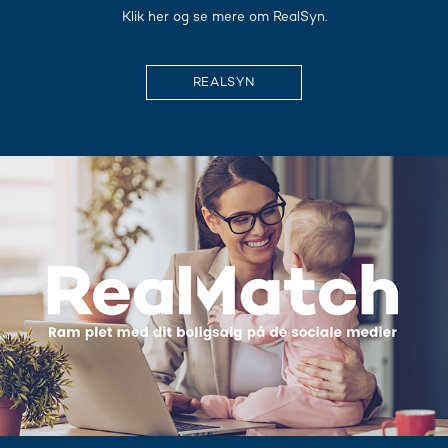
​Klik her og se mere om RealSyn.
REALSYN