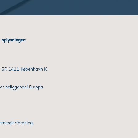
 oplysninger:
de 3F, 1411 København K,
er beliggendei Europa.
smæglerforening,