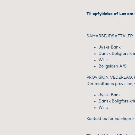
Til opfyldelse af Lov om
SAMARBEJDSAFTALER
Jyske Bank
Dansk Boligforsikr
Willis
Boligsiden A/S
PROVISION, VEDERLAG,
Der modtages provision, ve
Jyske Bank
Dansk Boligforsikr
Willis
Kontakt os for yderligere