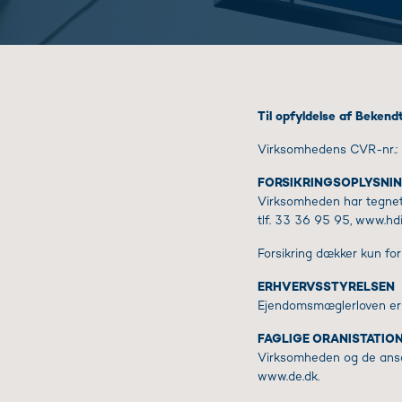
Til opfyldelse af Bekend
Virksomhedens CVR-nr.
FORSIKRINGSOPLYSNI
Virksomheden har tegnet 
tlf. 33 36 95 95, www.hdi.
Forsikring dækker kun fo
ERHVERVSSTYRELSEN
Ejendomsmæglerloven er 
FAGLIGE ORANISTATIO
Virksomheden og de ans
www.de.dk.