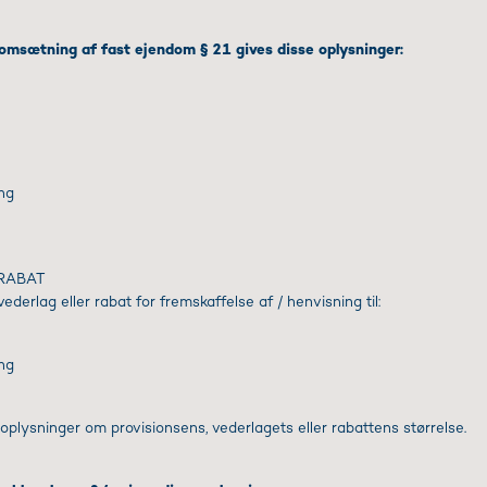
 omsætning af fast ejendom § 21 gives disse oplysninger:
ing
 RABAT
derlag eller rabat for fremskaffelse af / henvisning til:
ing
 oplysninger om provisionsens, vederlagets eller rabattens størrelse.