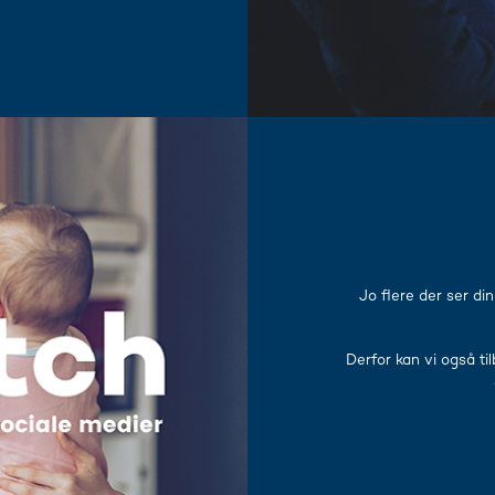
Jo flere der ser di
Derfor kan vi også t