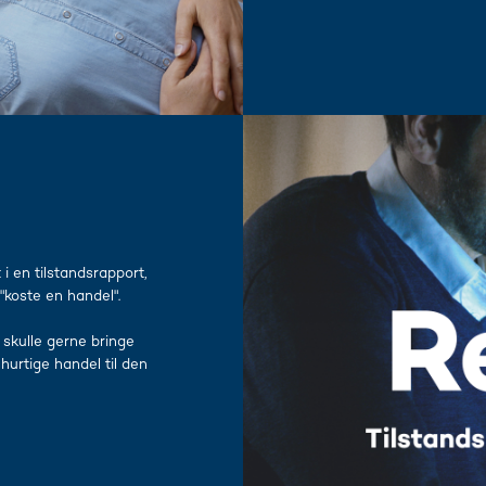
i en tilstandsrapport,
"koste en handel".
t skulle gerne bringe
urtige handel til den