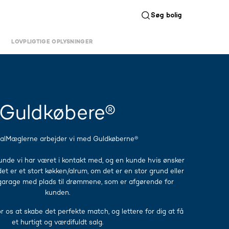
Søg bolig
LOVPLIGTIGE OPLYSNINGER
Guldkøbere®
alMæglerne arbejder vi med Guldkøberne®
unde vi har været i kontakt med, og en kunde hvis ønsker
det er et stort køkken/alrum, om det er en stor grund eller
arage med plads til drømmene, som er afgørende for
kunden.
or os at skabe det perfekte match, og lettere for dig at få
et hurtigt og værdifuldt salg.