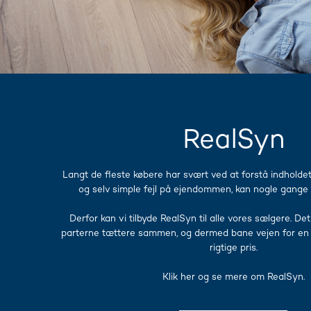
RealSyn
Langt de fleste købere har svært ved at forstå indholdet 
og selv simple fejl på ejendommen, kan nogle gange 
​Derfor kan vi tilbyde RealSyn til alle vores sælgere. De
parterne tættere sammen, og dermed bane vejen for en h
rigtige pris.
​Klik her og se mere om RealSyn.