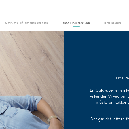
MØD OS PÅ SØNDERGADE
SKAL DU SÆLGE
BOLIGNES
Hos Re
​En Guldkøber er en k
vi kender. Vi ved om 
måske en lækker g
Det gør det lettere f