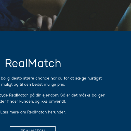
RealMatch
n bolig, desto større chance har du for at sælge hurtigst
muligt og til den bedst mulige pris.
ilbyde RealMatch på din ejendom. Så er det måske boligen
der finder kunden, og ikke omvendt.
Læs mere om RealMatch herunder.