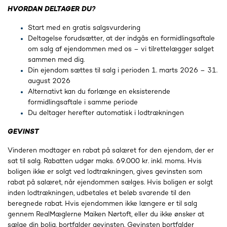
HVORDAN DELTAGER DU?
Start med en gratis salgsvurdering
Deltagelse forudsætter, at der indgås en formidlingsaftale
om salg af ejendommen med os – vi tilrettelægger salget
sammen med dig.
Din ejendom sættes til salg i perioden 1. marts 2026 – 31.
august 2026
Alternativt kan du forlænge en eksisterende
formidlingsaftale i samme periode
Du deltager herefter automatisk i lodtrækningen
GEVINST
Vinderen modtager en rabat på salæret for den ejendom, der er
sat til salg. Rabatten udgør maks. 69.000 kr. inkl. moms. Hvis
boligen ikke er solgt ved lodtrækningen, gives gevinsten som
rabat på salæret, når ejendommen sælges. Hvis boligen er solgt
inden lodtrækningen, udbetales et beløb svarende til den
beregnede rabat. Hvis ejendommen ikke længere er til salg
gennem RealMæglerne Maiken Nørtoft, eller du ikke ønsker at
sælge din bolig, bortfalder gevinsten. Gevinsten bortfalder