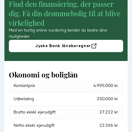
Find den finansiering, der passer
dig. Få din drømmebolig til at blive
virkelighed
Med en hurtig online vurdering kender du bedre dine
muligheder
Jyske Bank låneberegner
Økonomi og boliglån
Kontantpris
4.995.000 kr.
Udbetaling
250.000 kr.
Brutto ekskl. ejerudgift
27.222 kr.
Netto ekskl. ejerudgift
22.266 kr.