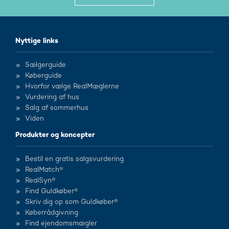
Nyttige links
Sælgerguide
Køberguide
Hvorfor vælge RealMæglerne
Vurdering af hus
Salg af sommerhus
Viden
Produkter og koncepter
Bestil en gratis salgsvurdering
RealMatch®
RealSyn®
Find Guldkøber®
Skriv dig op som Guldkøber®
Køberrådgivning
Find ejendomsmægler