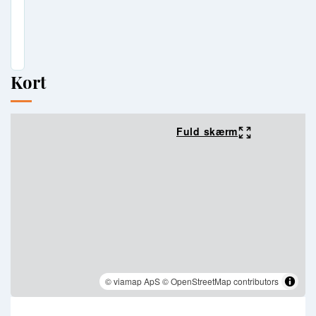
Kort
Fuld skærm
© viamap ApS
© OpenStreetMap contributors