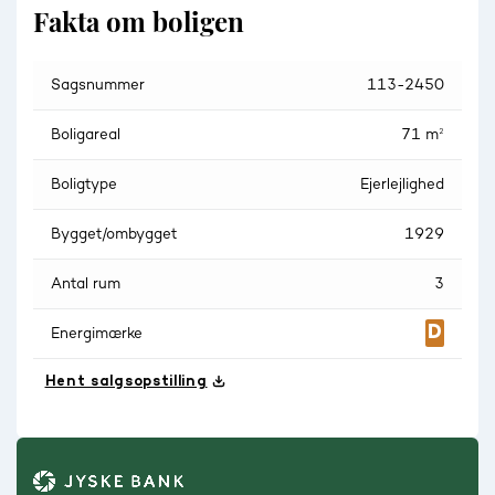
Fakta om boligen
Sagsnummer
113-2450
Boligareal
71 m²
Boligtype
Ejerlejlighed
Bygget/ombygget
1929
Antal rum
3
Energimærke
Hent salgsopstilling