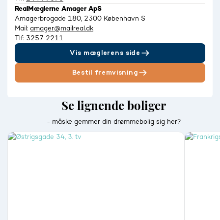
RealMæglerne Amager ApS
Amagerbrogade 180, 2300 København S
Mail:
amager@mailreal.dk
Tlf:
3257 2211
Vis mæglerens side
Bestil fremvisning
Se lignende boliger
- måske gemmer din drømmebolig sig her?