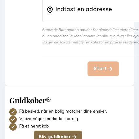
Bemærk: Beregneren gælder for almindelige ejerbolige
du en andelsbolig, ideel anpart, landbrug, nybyg eller 
Så giv din lokale mægler et kald for en præcis vurdering
Start
Guldkøber®
Få besked, når en bolig matcher dine ønsker.
Vi overvåger markedet for dig.
Få et nemt køb.
Bliv guldkøber