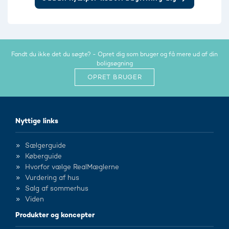
Fandt du ikke det du søgte? - Opret dig som bruger og få mere ud af din
boligsøgning
OPRET BRUGER
Nyttige links
Sælgerguide
Køberguide
Hvorfor vælge RealMæglerne
Vurdering af hus
Salg af sommerhus
Viden
Produkter og koncepter