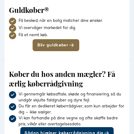
Guldkøber®
Få besked, når en bolig matcher dine ønsker.
Vi overvåger markedet for dig.
Få et nemt køb.
Bliv guldkøber
Køber du hos anden mægler? Få
ærlig køberrådgivning
Vi gennemgår købsaftale, skøde og finansiering, så du
undgår skjulte faldgruber og dyre fejl.
Du får en dedikeret køberrådgiver, som kun arbejder for
dig – ikke sælger.
Vi kan forhandle på dine vegne og ofte skaffe bedre
pris, vilkår eller overtagelsesdato.
Sådan hjælper køberrådgivning dig