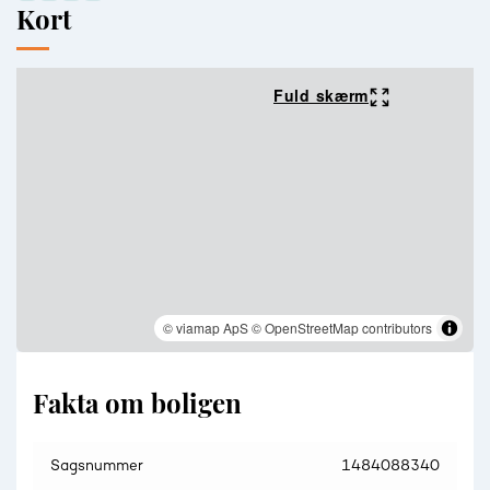
Kort
Fuld skærm
© viamap ApS
© OpenStreetMap contributors
Fakta om boligen
Sagsnummer
1484088340