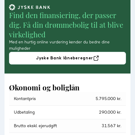
Find den finansiering, der passer
dig. Få din drømmebolig til at blive
virkelighed
Med en hurtig online vurdering kender du bedre dine
muligheder
Jyske Bank låneberegner
Økonomi og boliglån
Kontantpris
5.795.000 kr.
Udbetaling
290.000 kr.
Brutto ekskl. ejerudgift
31.567 kr.