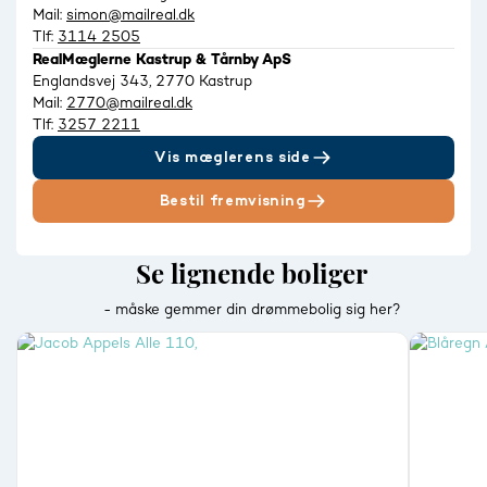
Mail:
simon@mailreal.dk
Tlf:
3114 2505
RealMæglerne Kastrup & Tårnby ApS
Englandsvej 343, 2770 Kastrup
Mail:
2770@mailreal.dk
Tlf:
3257 2211
Vis mæglerens side
Bestil fremvisning
Se lignende boliger
- måske gemmer din drømmebolig sig her?